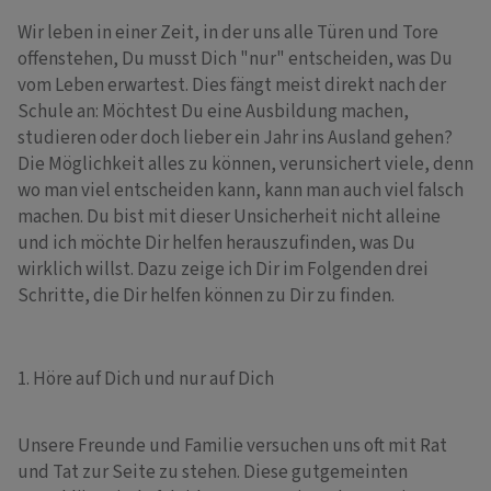
Wir leben in einer Zeit, in der uns alle Türen und Tore
offenstehen, Du musst Dich "nur" entscheiden, was Du
vom Leben erwartest. Dies fängt meist direkt nach der
Schule an: Möchtest Du eine Ausbildung machen,
studieren oder doch lieber ein Jahr ins Ausland gehen?
Die Möglichkeit alles zu können, verunsichert viele, denn
wo man viel entscheiden kann, kann man auch viel falsch
machen. Du bist mit dieser Unsicherheit nicht alleine
und ich möchte Dir helfen herauszufinden, was Du
wirklich willst. Dazu zeige ich Dir im Folgenden drei
Schritte, die Dir helfen können zu Dir zu finden.
1. Höre auf Dich und nur auf Dich
Unsere Freunde und Familie versuchen uns oft mit Rat
und Tat zur Seite zu stehen. Diese gutgemeinten