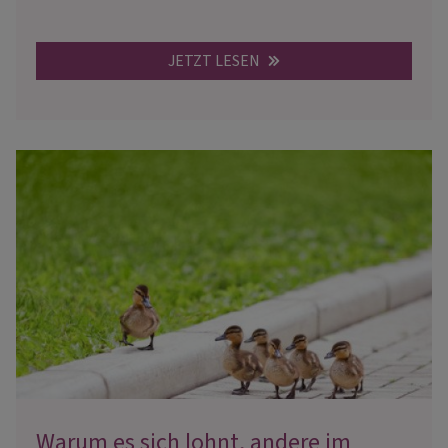
JETZT LESEN
Warum es sich lohnt, andere im