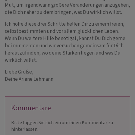
Mut, um irgendwann größere Veränderungen anzugehen,
die Dich näher zu dem bringen, was Du wirklich willst.
Ich hoffe diese drei Schritte helfen Dir zu einem freien,
selbstbestimmten und vor allem glücklichen Leben.
Wenn Du weitere Hilfe benötigst, kannst Du Dich gerne
bei mir melden und wir versuchen gemeinsam für Dich
herauszufinden, wo deine Stärken liegen und was Du
wirklich willst.
Liebe Grüße,
Deine Ariane Lehmann
Kommentare
Bitte loggen Sie sich ein um einen Kommentar zu
hinterlassen.