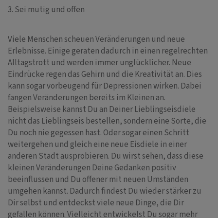
3. Sei mutig und offen
Viele Menschen scheuen Veränderungen und neue
Erlebnisse. Einige geraten dadurch in einen regelrechten
Alltagstrott und werden immer unglücklicher. Neue
Eindrücke regen das Gehirn und die Kreativität an. Dies
kann sogar vorbeugend für Depressionen wirken. Dabei
fangen Veränderungen bereits im Kleinen an.
Beispielsweise kannst Du an Deiner Lieblingseisdiele
nicht das Lieblingseis bestellen, sondern eine Sorte, die
Du noch nie gegessen hast. Oder sogar einen Schritt
weitergehen und gleich eine neue Eisdiele in einer
anderen Stadt ausprobieren. Du wirst sehen, dass diese
kleinen Veränderungen Deine Gedanken positiv
beeinflussen und Du offener mit neuen Umständen
umgehen kannst. Dadurch findest Du wieder stärker zu
Dir selbst und entdeckst viele neue Dinge, die Dir
gefallen können. Vielleicht entwickelst Du sogar mehr