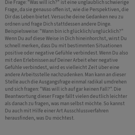
Die Frage: "Was will ich?" ist eine unglaublich schwierige
Frage, da sie genauso offen ist, wie die Perspektiven, die
Dir das Leben bietet. Versuche deine Gedanken neu zu
ordnen und frage Dich stattdessen andere Dinge.
Beispielsweise: "Wann bin ich glücklich/unglücklich?"
Wenn Du auf diese Weise in Dich hineinhorchst, wirst Du
schnell merken, dass Du mit bestimmten Situationen
positive oder negative Gefühle verbindest. Wenn Du also
mit den Erlebnissen auf Deiner Arbeit eher negative
Gefühle verbindest, wird es vielleicht Zeit über eine
andere Arbeitsstelle nachzudenken. Man kann an dieser
Stelle auch die Ausgangsfrage einmal radikal umdrehen
und sich fragen: "Was will ich auf gar keinen Fall?". Die
Beantwortung dieser Frage fällt vielen deutlich leichter
als danach zu fragen, was man selbst möchte. So kannst
Du auch mit Hilfe einer Art Ausschlussverfahren
herausfinden, was Du möchtest.