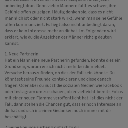
unbedingt dran. Denn vielen Männern fällt es schwer, ihre
Gefühle offen zu zeigen. Häufig denken sie, dass es nicht
männlich ist oder nicht stark wirkt, wenn man seine Gefühle
offen kommuniziert. Es liegt also nicht unbedingt daran,
dass er kein Interesse mehr an dir hat. Im Folgenden wird
erklärt, wie du die Anzeichen der Männer richtig deuten
kannst.
1. Neue Partnerin
Hat ein Mann eine neue Partnerin gefunden, könnte dies ein
Grund sein, warum er sich nicht mehr bei dir meldet.
Versuche herauszufinden, ob dies der Fall sein könnte. Du
könntest seine Freunde kontaktieren und diese danach
fragen. Oder aber du nutzt die sozialen Medien wie Facebook
oder Instagram um zu schauen, ob er vielleicht bereits Fotos
mit einer neuen Flamme veröffentlicht hat. Ist dies nicht der
Fall, dann stehen die Chancen gut, dass er noch Interesse an
dir hat und sich in seinen Gedanken noch immer mit dir
beschäftigt.
2. Seine Freunde suchen Kontakt zu dir