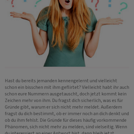
Hast du bereits jemanden kennengelernt und vielleicht
schon ein bisschen mit ihm geflirtet? Vielleicht habt ihr auch
schon eure Nummern ausgetauscht, doch jetzt kommt kein
Zeichen mehr von ihm. Du fragst dich sicherlich, was es für
Gründe gibt, warum er sich nicht mehr meldet. Außerdem
fragst du dich bestimmt, ob er immer noch an dich denkt und
ob du ihm fehlst. Die Gründe für dieses häufig vorkommende
Phänomen, sich nicht mehr zu melden, sind vielseitig. Wenn
du interessiert an einer Antwort bist, dann bleib jetzt