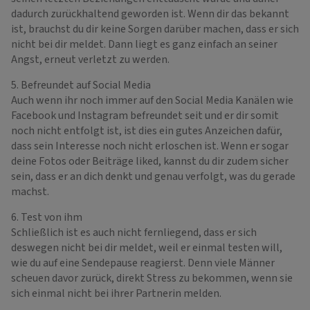
dadurch zurückhaltend geworden ist. Wenn dir das bekannt
ist, brauchst du dir keine Sorgen darüber machen, dass er sich
nicht bei dir meldet. Dann liegt es ganz einfach an seiner
Angst, erneut verletzt zu werden.
5. Befreundet auf Social Media
Auch wenn ihr noch immer auf den Social Media Kanälen wie
Facebook und Instagram befreundet seit und er dir somit
noch nicht entfolgt ist, ist dies ein gutes Anzeichen dafür,
dass sein Interesse noch nicht erloschen ist. Wenn er sogar
deine Fotos oder Beiträge liked, kannst du dir zudem sicher
sein, dass er an dich denkt und genau verfolgt, was du gerade
machst.
6. Test von ihm
Schließlich ist es auch nicht fernliegend, dass er sich
deswegen nicht bei dir meldet, weil er einmal testen will,
wie du auf eine Sendepause reagierst. Denn viele Männer
scheuen davor zurück, direkt Stress zu bekommen, wenn sie
sich einmal nicht bei ihrer Partnerin melden.