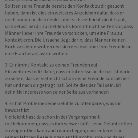
Sollten seine Freunde bereits den Kontakt zu dir gesucht
haben, dann ist dies ein weiteres Anzeichen dafür, dass er
noch immer an dich denkt, aber sich vielleicht nicht traut,
sich selbst bei dir zu melden. Es kommt nicht selten vor, dass
Männer lieber ihre Freunde vorschicken, um eine Frau zu
kontaktieren. Die Ursache liegt darin, dass Männer keinen
Korb kassieren wollen und sich erstmal über ihre Freunde an
eine Frau herantasten wollen.
3. Er nimmt Kontakt zu deinen Freunden auf
Ein weiteres Indiz dafür, dass er Interesse an dir hat ist darin
zu sehen, dass er vielleicht schon deine Freunde kontaktiert
hat und nach dir gefragt hat. Sollte dies der Fall sein, ist
definitiv Interesse von seiner Seite aus vorhanden.
4. Er hat Probleme seine Gefühle zu offenbaren, was dir
bewusst ist
Vielleicht hast du schon in der Vergangenheit
mitbekommen, dass es ihm schwer fällt, seine Gefühle offen
zu zeigen. Dies kann auch daran liegen, dass er bereits in
seinen letzten Beziehungen enttäuscht wurde und daher