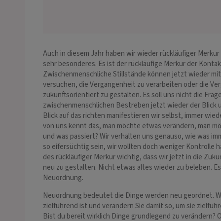
Auch in diesem Jahr haben wir wieder rückläufiger Merkur 
sehr besonderes. Es ist der rückläufige Merkur der Kont
Zwischenmenschliche Stillstände können jetzt wieder mit 
versuchen, die Vergangenheit zu verarbeiten oder die V
zukunftsorientiert zu gestalten. Es soll uns nicht die Fr
zwischenmenschlichen Bestreben jetzt wieder der Blick und
Blick auf das richten manifestieren wir selbst, immer wied
von uns kennt das, man möchte etwas verändern, man möch
und was passiert? Wir verhalten uns genauso, wie was imm
so eifersüchtig sein, wir wollten doch weniger Kontrolle
des rückläufiger Merkur wichtig, dass wir jetzt in die Zuk
neu zu gestalten. Nicht etwas altes wieder zu beleben. Es
Neuordnung.
Neuordnung bedeutet die Dinge werden neu geordnet. Wir
zielführend ist und verändern Sie damit so, um sie zielfü
Bist du bereit wirklich Dinge grundlegend zu verändern? 