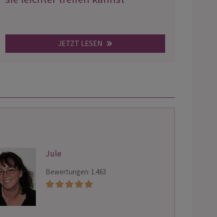
JETZT LESEN
Jule
Bewertungen: 1.463