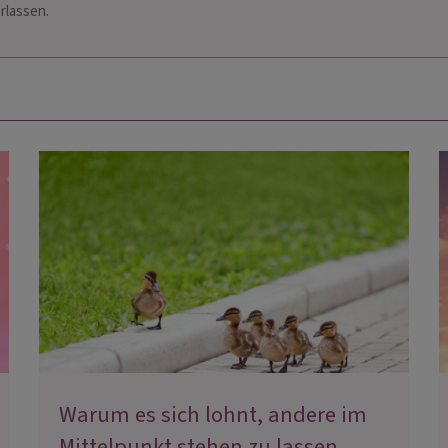
rlassen.
Warum es sich lohnt, andere im
Mittelpunkt stehen zu lassen