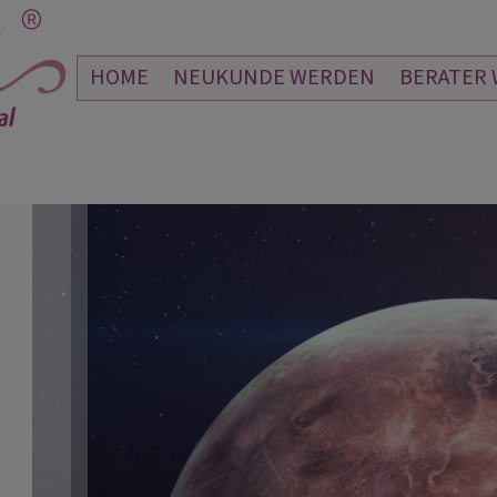
HOME
NEUKUNDE WERDEN
BERATER