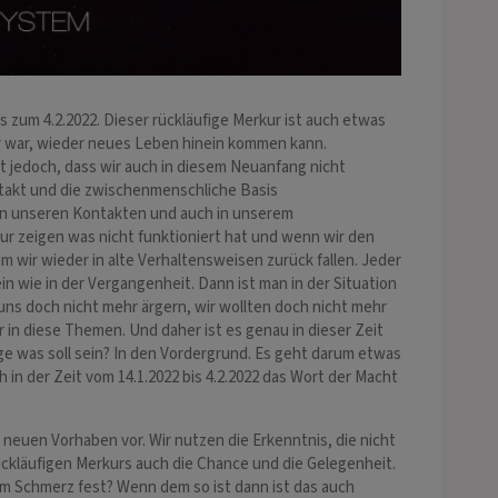
s zum 4.2.2022. Dieser rückläufige Merkur ist auch etwas
hr war, wieder neues Leben hinein kommen kann.
t jedoch, dass wir auch in diesem Neuanfang nicht
ntakt und die zwischenmenschliche Basis
ch in unseren Kontakten und auch in unserem
nur zeigen was nicht funktioniert hat und wenn wir den
um wir wieder in alte Verhaltensweisen zurück fallen. Jeder
wie in der Vergangenheit. Dann ist man in der Situation
uns doch nicht mehr ärgern, wir wollten doch nicht mehr
 in diese Themen. Und daher ist es genau in dieser Zeit
rage was soll sein? In den Vordergrund. Es geht darum etwas
in der Zeit vom 14.1.2022 bis 4.2.2022 das Wort der Macht
uen Vorhaben vor. Wir nutzen die Erkenntnis, die nicht
rückläufigen Merkurs auch die Chance und die Gelegenheit.
nem Schmerz fest? Wenn dem so ist dann ist das auch