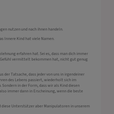
agen nutzen und nach ihnen handeln.
das Innere Kind hat viele Namen.
blehnung erfahren hat. Sei es, dass man dich immer
as Gefühl vermittelt bekommen hat, nicht gut genug
aus der Tatsache, dass jeder von uns in irgendeiner
ren des Lebens passiert, wiederholt sich im
. Sondern in der Form, dass wir als Kind diesen
also immer dann in Erscheinung, wenn die beste
nd diese Unterstützer aber Manipulatoren in unserem