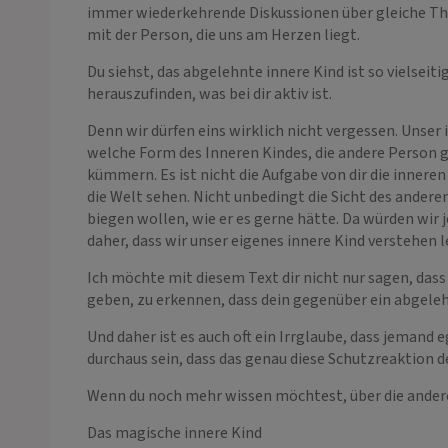
immer wiederkehrende Diskussionen über gleiche The
mit der Person, die uns am Herzen liegt.
Du siehst, das abgelehnte innere Kind ist so vielseit
herauszufinden, was bei dir aktiv ist.
Denn wir dürfen eins wirklich nicht vergessen. Unser
welche Form des Inneren Kindes, die andere Person ge
kümmern. Es ist nicht die Aufgabe von dir die inneren
die Welt sehen. Nicht unbedingt die Sicht des anderen
biegen wollen, wie er es gerne hätte. Da würden wir 
daher, dass wir unser eigenes innere Kind verstehen 
Ich möchte mit diesem Text dir nicht nur sagen, dass 
geben, zu erkennen, dass dein gegenüber ein abgelehn
Und daher ist es auch oft ein Irrglaube, dass jemand e
durchaus sein, dass das genau diese Schutzreaktion d
Wenn du noch mehr wissen möchtest, über die ander
Das magische innere Kind