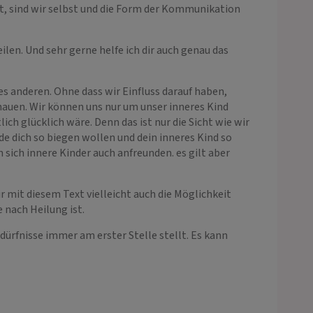
, sind wir selbst und die Form der Kommunikation
ilen. Und sehr gerne helfe ich dir auch genau das
es anderen. Ohne dass wir Einfluss darauf haben,
chauen. Wir können uns nur um unser inneres Kind
ich glücklich wäre. Denn das ist nur die Sicht wie wir
rde dich so biegen wollen und dein inneres Kind so
 sich innere Kinder auch anfreunden. es gilt aber
r mit diesem Text vielleicht auch die Möglichkeit
 nach Heilung ist.
edürfnisse immer am erster Stelle stellt. Es kann