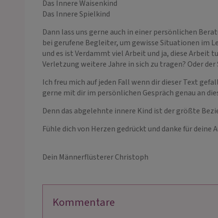
Das Innere Waisenkind
Das Innere Spielkind
Dann lass uns gerne auch in einer persönlichen Bera
bei gerufene Begleiter, um gewisse Situationen im Le
und es ist Verdammt viel Arbeit und ja, diese Arbei
Verletzung weitere Jahre in sich zu tragen? Oder d
Ich freu mich auf jeden Fall wenn dir dieser Text gef
gerne mit dir im persönlichen Gespräch genau an di
Denn das abgelehnte innere Kind ist der größte Bezie
Fühle dich von Herzen gedrückt und danke für deine
Dein Männerflüsterer Christoph
Kommentare