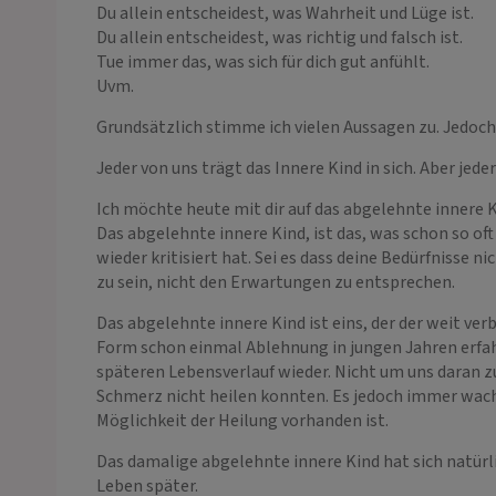
Du allein entscheidest, was Wahrheit und Lüge ist.
Du allein entscheidest, was richtig und falsch ist.
Tue immer das, was sich für dich gut anfühlt.
Uvm.
Grundsätzlich stimme ich vielen Aussagen zu. Jedoc
Jeder von uns trägt das Innere Kind in sich. Aber jed
Ich möchte heute mit dir auf das abgelehnte innere K
Das abgelehnte innere Kind, ist das, was schon so o
wieder kritisiert hat. Sei es dass deine Bedürfnisse
zu sein, nicht den Erwartungen zu entsprechen.
Das abgelehnte innere Kind ist eins, der der weit verb
Form schon einmal Ablehnung in jungen Jahren erfahr
späteren Lebensverlauf wieder. Nicht um uns daran zu 
Schmerz nicht heilen konnten. Es jedoch immer wach
Möglichkeit der Heilung vorhanden ist.
Das damalige abgelehnte innere Kind hat sich natürl
Leben später.