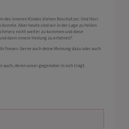
rm des inneren Kindes stehen Beschützer. Und Herr
konnte. Aber heute sind wir in der Lage zu heilen
r Schmerz nicht weiter zu kommen und diese
und dann innere Heilung zu erfahren?
 dir freuen. Gerne auch deine Meinung dazu oder auch
n auch, deren unser gegenüber in sich trägt.