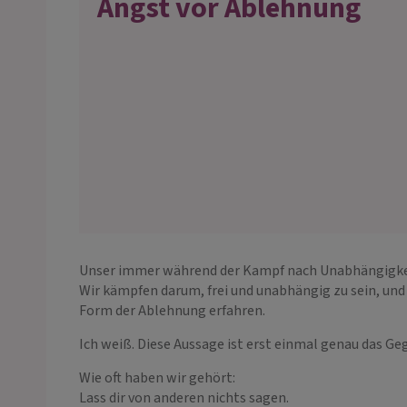
Angst vor Ablehnung
Unser immer während der Kampf nach Unabhängigkeit u
Wir kämpfen darum, frei und unabhängig zu sein, und
Form der Ablehnung erfahren.
Ich weiß. Diese Aussage ist erst einmal genau das G
Wie oft haben wir gehört:
Lass dir von anderen nichts sagen.