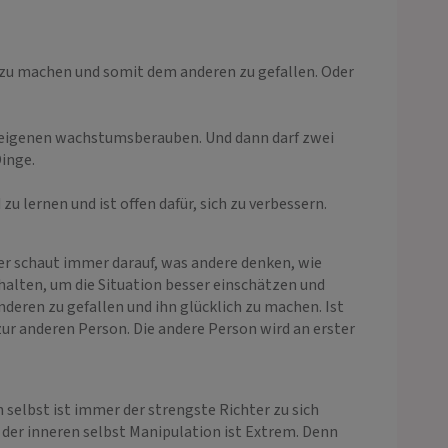
 zu machen und somit dem anderen zu gefallen. Oder
s eigenen wachstumsberauben. Und dann darf zwei
inge.
u lernen und ist offen dafür, sich zu verbessern.
er schaut immer darauf, was andere denken, wie
halten, um die Situation besser einschätzen und
deren zu gefallen und ihn glücklich zu machen. Ist
zur anderen Person. Die andere Person wird an erster
 selbst ist immer der strengste Richter zu sich
m der inneren selbst Manipulation ist Extrem. Denn