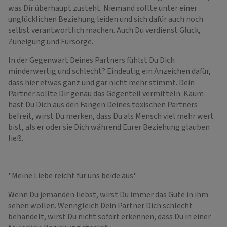
was Dir überhaupt zusteht. Niemand sollte unter einer
unglücklichen Beziehung leiden und sich dafür auch noch
selbst verantwortlich machen. Auch Du verdienst Glück,
Zuneigung und Fürsorge.
In der Gegenwart Deines Partners fühlst Du Dich
minderwertig und schlecht? Eindeutig ein Anzeichen dafür,
dass hier etwas ganz und gar nicht mehr stimmt. Dein
Partner sollte Dir genau das Gegenteil vermitteln. Kaum
hast Du Dich aus den Fängen Deines toxischen Partners
befreit, wirst Du merken, dass Du als Mensch viel mehr wert
bist, als er oder sie Dich während Eurer Beziehung glauben
ließ.
"Meine Liebe reicht für uns beide aus"
Wenn Du jemanden liebst, wirst Du immer das Gute in ihm
sehen wollen. Wenngleich Dein Partner Dich schlecht
behandelt, wirst Du nicht sofort erkennen, dass Du in einer