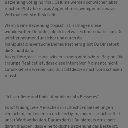
Beziehung völlig normal. Gefühle werden schwächer, aber
machen Platz für etwas Angenehmes, weniger intensives.
Vertrautheit stellt sich ein.
Wenn Deine Beziehung toxisch ist, schlagen diese
wundervollen Gefühle jedoch in etwas Schmerzhaftes um. Du
wirst zunehmend unsicher und durch die
Manipulationsversuche Deines Partners gibst Du Dir selbst
die Schuld dafür.
Akzeptiere, dass es nie wieder so sein wird, wie zu Beginn. Die
traurige Realität ist, dass diese intensiven Momente nicht
zurückkehren werden und Du stattdessen nach vorn schauen
musst.
"Ich verdiene und finde ohnehin nichts Besseres"
Es ist traurig, wie Menschen in schlechten Beziehungen
versuchen, ihr Leiden zu rechtfertigen, indem sie sich selbst
unter Wert verkaufen. Darum darfst Du niemals ernsthaft
daran glauben, dass eine toxische Beziehung das Beste ist,