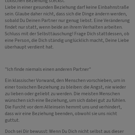
toxischen Beziehung steckst.
Liebe in einer gesunden Beziehung darf keine Einbahnstraße
sein. Glaube daher nicht, dass sich die Dinge ändern werden,
sobald Du Deinen Partner nur genug liebst. Eine Veränderung
findet nur statt, wenn beide an ihrem Verhalten arbeiten.
Schluss mit der Selbsttäuschung! Frage Dich stattdessen, ob
eine Person, die Dich ständig unglücklich macht, Deine Liebe
überhaupt verdient hat.
"Ich finde niemals einen anderen Partner"
Ein klassischer Vorwand, den Menschen vorschieben, um in
einer toxischen Beziehung zu bleiben: die Angst, nie wieder
zu lieben oder geliebt zu werden. Die meisten Menschen
wünschen sich eine Beziehung, um sich dabei gut zu fühlen.
Die Furcht vor dem Alleinsein hemmt uns und verhindert,
dass wir eine Beziehung beenden, obwohl sie uns nicht
guttut.
Doch sei Dir bewusst: Wenn Du Dich nicht selbst aus dieser