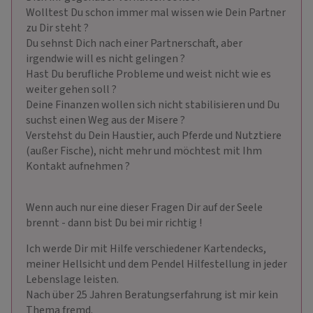
Wolltest Du schon immer mal wissen wie Dein Partner
zu Dir steht ?
Du sehnst Dich nach einer Partnerschaft, aber
irgendwie will es nicht gelingen ?
Hast Du berufliche Probleme und weist nicht wie es
weiter gehen soll ?
Deine Finanzen wollen sich nicht stabilisieren und Du
suchst einen Weg aus der Misere ?
Verstehst du Dein Haustier, auch Pferde und Nutztiere
(außer Fische), nicht mehr und möchtest mit Ihm
Kontakt aufnehmen ?
Wenn auch nur eine dieser Fragen Dir auf der Seele
brennt - dann bist Du bei mir richtig !
Ich werde Dir mit Hilfe verschiedener Kartendecks,
meiner Hellsicht und dem Pendel Hilfestellung in jeder
Lebenslage leisten.
Nach über 25 Jahren Beratungserfahrung ist mir kein
Thema fremd.