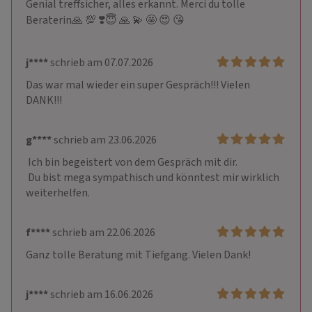
Genial treffsicher, alles erkannt. Merci du tolle 
Beraterin🙏 💯 ❣️😇 🙏 💫 🤩 😍 😘
j****
schrieb am 07.07.2026
Das war mal wieder ein super Gespräch!!! Vielen 
DANK!!! 
g****
schrieb am 23.06.2026
 Ich bin begeistert von dem Gespräch mit dir.

 Du bist mega sympathisch und könntest mir wirklich 
weiterhelfen.
f****
schrieb am 22.06.2026
Ganz tolle Beratung mit Tiefgang. Vielen Dank!
j****
schrieb am 16.06.2026