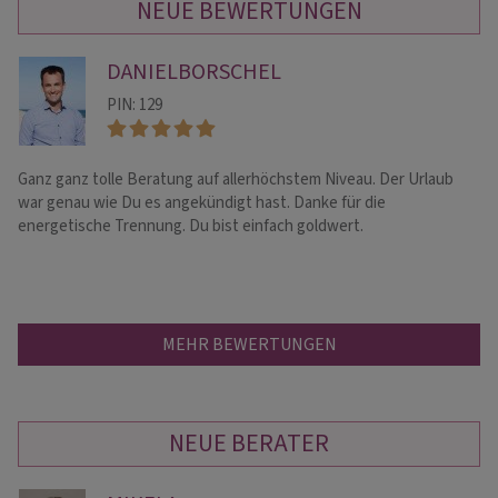
NEUE BEWERTUNGEN
DANIELBORSCHEL
PIN: 129
Ganz ganz tolle Beratung auf allerhöchstem Niveau. Der Urlaub
Li
war genau wie Du es angekündigt hast. Danke für die
un
energetische Trennung. Du bist einfach goldwert.
MEHR BEWERTUNGEN
NEUE BERATER