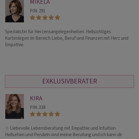
MIKELA
PIN: 291
Spezialistin für Herzensangelegenheiten. Hellsichtiges
He
Kartenlegen im Bereich Liebe, Beruf und Finanzen mit Herz und
Mu
Empathie.
Be
EXKLUSIVBERATER
KIRA
PIN: 338
☆ Liebevolle Lebensberatung mit Empathie und Intuition.
De
Hellsehen und Pendeln sind meine Berufung und ich kann dir
Me