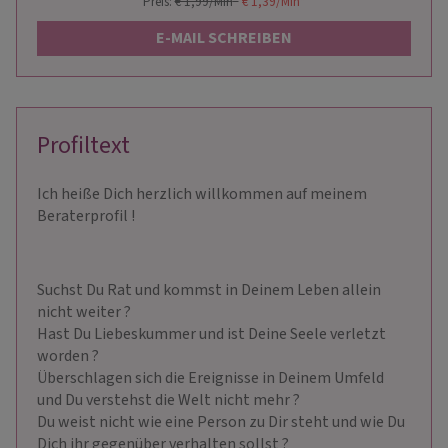
Preis:
€ 1,99/Min
*
€ 1,39/Min
*
E-MAIL SCHREIBEN
Profiltext
Ich heiße Dich herzlich willkommen auf meinem
Beraterprofil !
Suchst Du Rat und kommst in Deinem Leben allein
nicht weiter ?
Hast Du Liebeskummer und ist Deine Seele verletzt
worden ?
Überschlagen sich die Ereignisse in Deinem Umfeld
und Du verstehst die Welt nicht mehr ?
Du weist nicht wie eine Person zu Dir steht und wie Du
Dich ihr gegenüber verhalten sollst ?