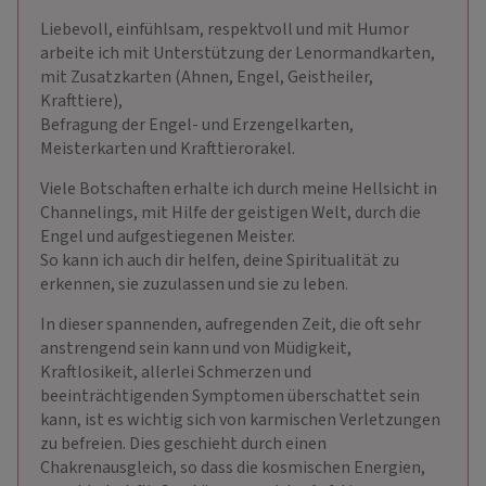
Liebevoll, einfühlsam, respektvoll und mit Humor
arbeite ich mit Unterstützung der Lenormandkarten,
mit Zusatzkarten (Ahnen, Engel, Geistheiler,
Krafttiere),
Befragung der Engel- und Erzengelkarten,
Meisterkarten und Krafttierorakel.
Viele Botschaften erhalte ich durch meine Hellsicht in
Channelings, mit Hilfe der geistigen Welt, durch die
Engel und aufgestiegenen Meister.
So kann ich auch dir helfen, deine Spiritualität zu
erkennen, sie zuzulassen und sie zu leben.
In dieser spannenden, aufregenden Zeit, die oft sehr
anstrengend sein kann und von Müdigkeit,
Kraftlosikeit, allerlei Schmerzen und
beeinträchtigenden Symptomen überschattet sein
kann, ist es wichtig sich von karmischen Verletzungen
zu befreien. Dies geschieht durch einen
Chakrenausgleich, so dass die kosmischen Energien,