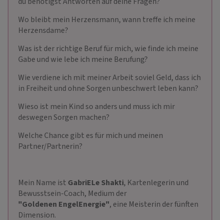
du benötigst Antworten auf deine Fragen?
Wo bleibt mein Herzensmann, wann treffe ich meine
Herzensdame?
Was ist der richtige Beruf für mich, wie finde ich meine
Gabe und wie lebe ich meine Berufung?
Wie verdiene ich mit meiner Arbeit soviel Geld, dass ich
in Freiheit und ohne Sorgen unbeschwert leben kann?
Wieso ist mein Kind so anders und muss ich mir
deswegen Sorgen machen?
Welche Chance gibt es für mich und meinen
Partner/Partnerin?
Mein Name ist
GabriELe Shakti
, Kartenlegerin und
Bewusstsein-Coach, Medium der
"Goldenen EngelEnergie"
, eine Meisterin der fünften
Dimension.