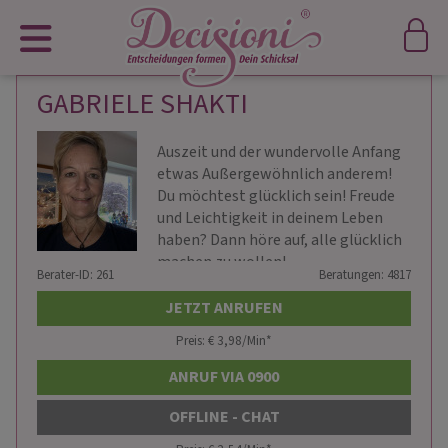
GABRIELE SHAKTI
Auszeit und der wundervolle Anfang
etwas Außergewöhnlich anderem!
Du möchtest glücklich sein! Freude
und Leichtigkeit in deinem Leben
haben? Dann höre auf, alle glücklich
machen zu wollen!
Berater-ID: 261
Beratungen: 4817
JETZT ANRUFEN
Preis: € 3,98/Min
*
ANRUF VIA 0900
OFFLINE - CHAT