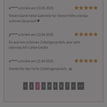
s****
schrieb am 13.05.2025
Vielen Dank liebe Gabriele für Deine Hilfe und das 
schöne Gespräch ♥️
y****
schrieb am 22.04.2025
Es war ein schönes Zufallgespräch, war sehr 
überrascht! Liebe Grüße 
s****
schrieb am 21.04.2025
Danke für das tolle Zufallsgespräch.  🙏
<
1
2
3
4
5
6
7
>
>>