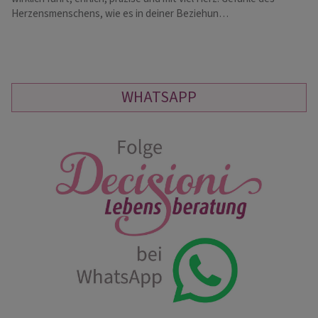
Herzensmenschens, wie es in deiner Beziehun…
de
WHATSAPP