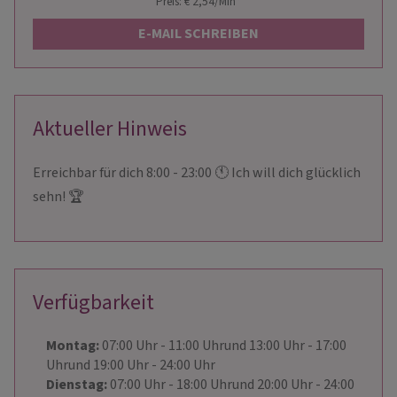
Preis: € 2,54/Min
*
E-MAIL SCHREIBEN
Aktueller Hinweis
Erreichbar für dich 8:00 - 23:00 🕚 Ich will dich glücklich
sehn! 🏆
Verfügbarkeit
Montag:
07:00
Uhr
- 11:00
Uhr
und
13:00
Uhr
- 17:00
Uhr
und
19:00
Uhr
- 24:00
Uhr
Dienstag:
07:00
Uhr
- 18:00
Uhr
und
20:00
Uhr
- 24:00