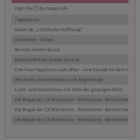
High five ✋ for happy life
Tageskarte
Gebet 🙏 „Lichtfunke Hoffnung“
Vollmond - Orakel
Monats Seelen Boost
Neumondritual Orakel Spezial
One hour happiness love affair - eine Stunde für dein Glück
Wie helfe und unterstütze ich Angehörige
Licht- und Schutzkreis mit Hilfe der geistigen Welt
Die Magie der 13! Wachstum - Wohlstand - Weiblichkeit L
Die Magie der 13! Wachstum - Wohlstand - Weiblichkeit Or
Die Magie der 13! Wachstum - Wohlstand - Weiblichkeit (Ta