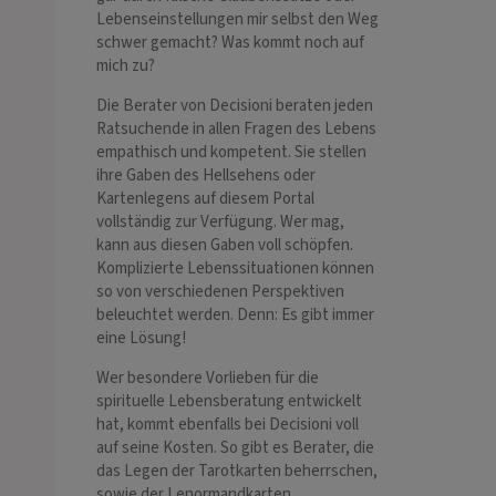
Lebenseinstellungen mir selbst den Weg
schwer gemacht? Was kommt noch auf
mich zu?
Die Berater von Decisioni beraten jeden
Ratsuchende in allen Fragen des Lebens
empathisch und kompetent. Sie stellen
ihre Gaben des Hellsehens oder
Kartenlegens auf diesem Portal
vollständig zur Verfügung. Wer mag,
kann aus diesen Gaben voll schöpfen.
Komplizierte Lebenssituationen können
so von verschiedenen Perspektiven
beleuchtet werden. Denn: Es gibt immer
eine Lösung!
Wer besondere Vorlieben für die
spirituelle Lebensberatung entwickelt
hat, kommt ebenfalls bei Decisioni voll
auf seine Kosten. So gibt es Berater, die
das Legen der Tarotkarten beherrschen,
sowie der Lenormandkarten,