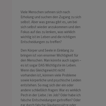
Viele Menschen sehnen sich nach
Erholung und suchen den Zugang zu sich
selbst. Aber was genau gibt es, um bei
sich selbst wieder anzukommen und den
Fokus auf das zu lenken, was wirklich
wichtig ist im Leben und die richtigen
Entscheidungen zu treffen?
Den Körper und Seele in Einklang zu
bringen ist von enormer Wichtigkeit für
den Menschen. Man könnte auch sagen –
es ist sogar DAS Wichtigste im Leben.
Wenn das Gleichgewicht nicht
vorhanden ist, können viele Probleme
sowie körperliche und psychische Leiden
entstehen. So mag sich der ein oder
andere schließlich fragen: War es wirklich
Pech in der Liebe / im Job? Oder habe ich
falsche Entscheidungen getroffen? Oder
gar durch falsche Glaubenssätze oder