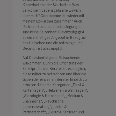
Kipperkarten oder Skatkarten. Was
denkt mein Lebensgefährte wirklich
über mich? Oder komme ich wieder mit
meinem Ex-Partner zusammen? Auch
Partnerschafts- und Liebeslegungen
sind keine Seltenheit. Gleichzeitig gibt
es ein vielfältiges Angebot in Bezug auf
das Hellsehen und die Astrologie - bei
Decisioni ist alles möglich.
Auf Decisioni ist jeder Ratsuchende
willkommen. Durch die Errichtung der
Einzelprofile der Berater ist es möglich,
diese näher zu betrachten und über die
Gaben der einzelnen Berater Einblick zu
erhalten. Über die Kategorien „Tarot &
Kartenlegen“, „Hellsehen & Wahrsagen“,
„Astrologie & Horoskope“, „Medium &
Channeling“, „Psychische
Lebensberatung“, „Liebe &
Partnerschaft“, „Beruf & Karriere“ und