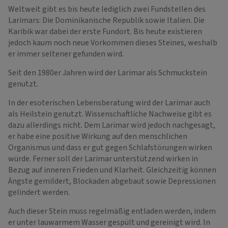
Weltweit gibt es bis heute lediglich zwei Fundstellen des
Larimars: Die Dominikanische Republik sowie Italien. Die
Karibik war dabei der erste Fundort. Bis heute existieren
jedoch kaum noch neue Vorkommen dieses Steines, weshalb
er immer seltener gefunden wird.
Seit den 1980er Jahren wird der Larimar als Schmuckstein
genutzt.
In der esoterischen Lebensberatung wird der Larimar auch
als Heilstein genutzt. Wissenschaftliche Nachweise gibt es
dazu allerdings nicht. Dem Larimar wird jedoch nachgesagt,
er habe eine positive Wirkung auf den menschlichen
Organismus und dass er gut gegen Schlafstörungen wirken
würde. Ferner soll der Larimar unterstützend wirken in
Bezug auf inneren Frieden und Klarheit. Gleichzeitig können
Ängste gemildert, Blockaden abgebaut sowie Depressionen
gelindert werden.
Auch dieser Stein muss regelmäßig entladen werden, indem
er unter lauwarmem Wasser gespült und gereinigt wird. In