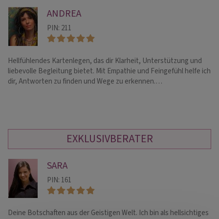
ANDREA
PIN: 211
Hellfühlendes Kartenlegen, das dir Klarheit, Unterstützung und
Fo
liebevolle Begleitung bietet. Mit Empathie und Feingefühl helfe ich
Em
dir, Antworten zu finden und Wege zu erkennen.…
au
EXKLUSIVBERATER
SARA
PIN: 161
Deine Botschaften aus der Geistigen Welt. Ich bin als hellsichtiges
Me