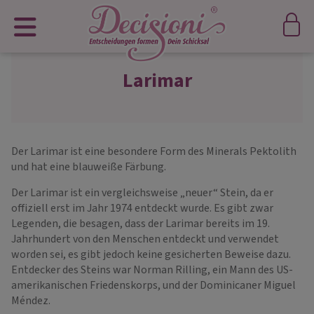
Larimar
Der Larimar ist eine besondere Form des Minerals Pektolith
und hat eine blauweiße Färbung.
Der Larimar ist ein vergleichsweise „neuer“ Stein, da er
offiziell erst im Jahr 1974 entdeckt wurde. Es gibt zwar
Legenden, die besagen, dass der Larimar bereits im 19.
Jahrhundert von den Menschen entdeckt und verwendet
worden sei, es gibt jedoch keine gesicherten Beweise dazu.
Entdecker des Steins war Norman Rilling, ein Mann des US-
amerikanischen Friedenskorps, und der Dominicaner Miguel
Méndez.