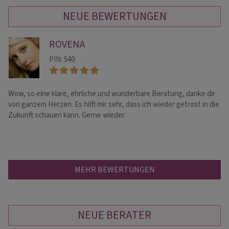
NEUE BEWERTUNGEN
ROVENA
PIN: 540
Wow, so eine klare, ehrliche und wunderbare Beratung, danke dir
Vi
von ganzem Herzen. Es hilft mir sehr, dass ich wieder getrost in die
un
Zukunft schauen kann. Gerne wieder.
He
MEHR BEWERTUNGEN
NEUE BERATER