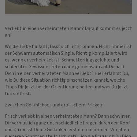
Verliebt in einen verheirateten Mann? Darauf kommt es jetzt
an!
Wo die Liebe hinfällt, lässt sich nicht planen. Nicht immer ist
der Schwarm automatisch Single. Richtig kompliziert wird
es, wenn er verheiratet ist. Schmetterlingsgefühle und
schlechtes Gewissen treten dann gemeinsam auf. Du hast
Dich in einen verheirateten Mann verliebt? Hier erfährst Du,
wie Du diese Situation richtig einschätzen kannst, welche
Tipps Dir jetzt bei der Orientierung helfen und was Du jetzt
tun solltest.
Zwischen Gefühlchaos und erotischem Prickeln
Frisch verliebt in einen verheirateten Mann? Dann schwirren
Dir vermutlich ganz unterschiedliche Fragen durch den Kopf
und Du musst Deine Gedanken erst einmal ordnen. Vor allen
weiteren Schritten stellt sich natürlich die Frage, ob Du Dich