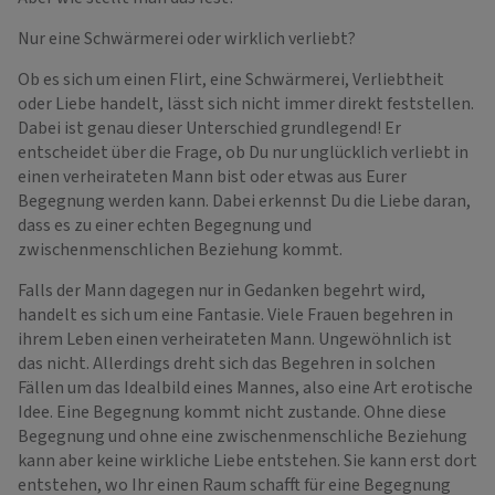
Nur eine Schwärmerei oder wirklich verliebt?
Ob es sich um einen Flirt, eine Schwärmerei, Verliebtheit
oder Liebe handelt, lässt sich nicht immer direkt feststellen.
Dabei ist genau dieser Unterschied grundlegend! Er
entscheidet über die Frage, ob Du nur unglücklich verliebt in
einen verheirateten Mann bist oder etwas aus Eurer
Begegnung werden kann. Dabei erkennst Du die Liebe daran,
dass es zu einer echten Begegnung und
zwischenmenschlichen Beziehung kommt.
Falls der Mann dagegen nur in Gedanken begehrt wird,
handelt es sich um eine Fantasie. Viele Frauen begehren in
ihrem Leben einen verheirateten Mann. Ungewöhnlich ist
das nicht. Allerdings dreht sich das Begehren in solchen
Fällen um das Idealbild eines Mannes, also eine Art erotische
Idee. Eine Begegnung kommt nicht zustande. Ohne diese
Begegnung und ohne eine zwischenmenschliche Beziehung
kann aber keine wirkliche Liebe entstehen. Sie kann erst dort
entstehen, wo Ihr einen Raum schafft für eine Begegnung