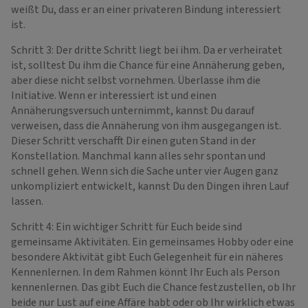
weißt Du, dass er an einer privateren Bindung interessiert
ist.
Schritt 3: Der dritte Schritt liegt bei ihm. Da er verheiratet
ist, solltest Du ihm die Chance für eine Annäherung geben,
aber diese nicht selbst vornehmen. Überlasse ihm die
Initiative. Wenn er interessiert ist und einen
Annäherungsversuch unternimmt, kannst Du darauf
verweisen, dass die Annäherung von ihm ausgegangen ist.
Dieser Schritt verschafft Dir einen guten Stand in der
Konstellation. Manchmal kann alles sehr spontan und
schnell gehen. Wenn sich die Sache unter vier Augen ganz
unkompliziert entwickelt, kannst Du den Dingen ihren Lauf
lassen.
Schritt 4: Ein wichtiger Schritt für Euch beide sind
gemeinsame Aktivitäten. Ein gemeinsames Hobby oder eine
besondere Aktivität gibt Euch Gelegenheit für ein näheres
Kennenlernen. In dem Rahmen könnt Ihr Euch als Person
kennenlernen. Das gibt Euch die Chance festzustellen, ob Ihr
beide nur Lust auf eine Affäre habt oder ob Ihr wirklich etwas