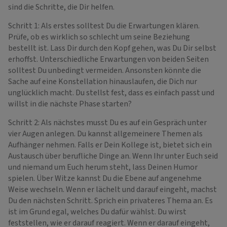
sind die Schritte, die Dir helfen.
Schritt 1: Als erstes solltest Du die Erwartungen klären.
Prüfe, ob es wirklich so schlecht um seine Beziehung
bestellt ist. Lass Dir durch den Kopf gehen, was Du Dir selbst
erhoffst. Unterschiedliche Erwartungen von beiden Seiten
solltest Du unbedingt vermeiden. Ansonsten könnte die
Sache auf eine Konstellation hinauslaufen, die Dich nur
unglücklich macht. Du stellst fest, dass es einfach passt und
willst in die nächste Phase starten?
Schritt 2: Als nächstes musst Du es auf ein Gespräch unter
vier Augen anlegen. Du kannst allgemeinere Themen als
Aufhänger nehmen. Falls er Dein Kollege ist, bietet sich ein
Austausch über berufliche Dinge an. Wenn Ihr unter Euch seid
und niemand um Euch herum steht, lass Deinen Humor
spielen. Über Witze kannst Du die Ebene auf angenehme
Weise wechseln. Wenn er lächelt und darauf eingeht, machst
Du den nächsten Schritt. Sprich ein privateres Thema an. Es
ist im Grund egal, welches Du dafür wählst. Du wirst
feststellen, wie er darauf reagiert. Wenn er darauf eingeht,