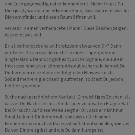
und Euch gegenseitig näher kennenlernt. Sicher fragst Du
Dich jetzt, woran man erkennen kann, dass auch er etwas für
Dich empfindet und diesen Raum öffnen will.
Verliebt in einen verheirateten Mann? Diese Zeichen zeigen,
dass er etwas will!
Er ist verheiratet und will trotzdem etwas von Dir? Dann
wird er es Dir vermutlich nicht so direkt sagen, wie ein
Single-Mann. Dennoch gibt es typische Signale, die auf ein
Interesse hindeuten können. Absolut sicher sein kannst Du
Dir bei einem einzelnen der folgenden Hinweise nicht.
Sobald mehrere gleichzeitig auftreten, solltest Du jedoch
hellhörig werden.
Suche nach persönlichem Kontakt: Ein wichtiges Zeichen ist,
dass er Dir Nachrichten schreibt oder zu privaten Fragen Rat
bei Dir sucht. Auf diese Weise zeigt er Dir, dass er nicht nur
Smalltalk mit Dir führen will und dass er Dich näher
kennenlernen möchte. Du musst selbst entscheiden, wie viel
Du von Dir preisgibst und wie Du damit umgehst.