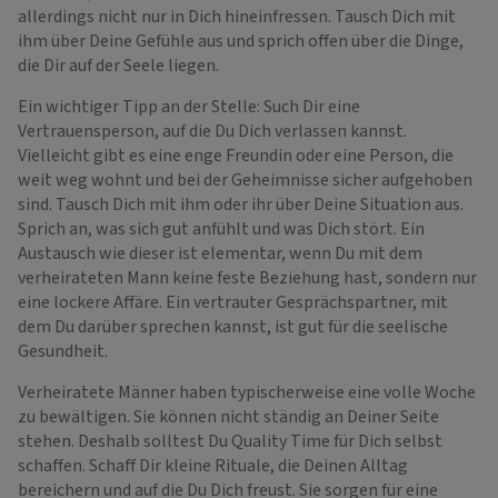
allerdings nicht nur in Dich hineinfressen. Tausch Dich mit
ihm über Deine Gefühle aus und sprich offen über die Dinge,
die Dir auf der Seele liegen.
Ein wichtiger Tipp an der Stelle: Such Dir eine
Vertrauensperson, auf die Du Dich verlassen kannst.
Vielleicht gibt es eine enge Freundin oder eine Person, die
weit weg wohnt und bei der Geheimnisse sicher aufgehoben
sind. Tausch Dich mit ihm oder ihr über Deine Situation aus.
Sprich an, was sich gut anfühlt und was Dich stört. Ein
Austausch wie dieser ist elementar, wenn Du mit dem
verheirateten Mann keine feste Beziehung hast, sondern nur
eine lockere Affäre. Ein vertrauter Gesprächspartner, mit
dem Du darüber sprechen kannst, ist gut für die seelische
Gesundheit.
Verheiratete Männer haben typischerweise eine volle Woche
zu bewältigen. Sie können nicht ständig an Deiner Seite
stehen. Deshalb solltest Du Quality Time für Dich selbst
schaffen. Schaff Dir kleine Rituale, die Deinen Alltag
bereichern und auf die Du Dich freust. Sie sorgen für eine