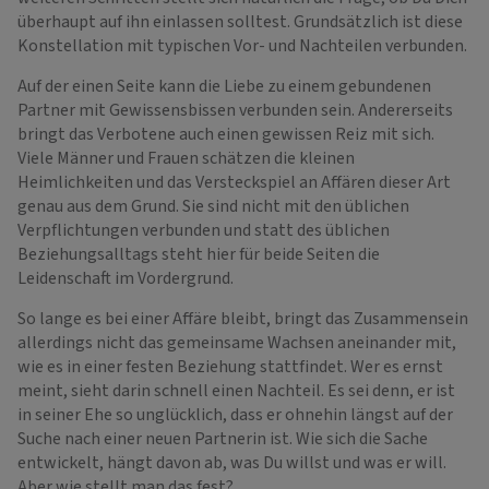
überhaupt auf ihn einlassen solltest. Grundsätzlich ist diese
Konstellation mit typischen Vor- und Nachteilen verbunden.
Auf der einen Seite kann die Liebe zu einem gebundenen
Partner mit Gewissensbissen verbunden sein. Andererseits
bringt das Verbotene auch einen gewissen Reiz mit sich.
Viele Männer und Frauen schätzen die kleinen
Heimlichkeiten und das Versteckspiel an Affären dieser Art
genau aus dem Grund. Sie sind nicht mit den üblichen
Verpflichtungen verbunden und statt des üblichen
Beziehungsalltags steht hier für beide Seiten die
Leidenschaft im Vordergrund.
So lange es bei einer Affäre bleibt, bringt das Zusammensein
allerdings nicht das gemeinsame Wachsen aneinander mit,
wie es in einer festen Beziehung stattfindet. Wer es ernst
meint, sieht darin schnell einen Nachteil. Es sei denn, er ist
in seiner Ehe so unglücklich, dass er ohnehin längst auf der
Suche nach einer neuen Partnerin ist. Wie sich die Sache
entwickelt, hängt davon ab, was Du willst und was er will.
Aber wie stellt man das fest?