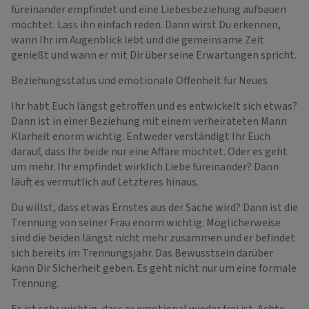
füreinander empfindet und eine Liebesbeziehung aufbauen
möchtet. Lass ihn einfach reden. Dann wirst Du erkennen,
wann Ihr im Augenblick lebt und die gemeinsame Zeit
genießt und wann er mit Dir über seine Erwartungen spricht.
Beziehungsstatus und emotionale Offenheit für Neues
Ihr habt Euch längst getroffen und es entwickelt sich etwas?
Dann ist in einer Beziehung mit einem verheirateten Mann
Klarheit enorm wichtig. Entweder verständigt Ihr Euch
darauf, dass Ihr beide nur eine Affäre möchtet. Oder es geht
um mehr. Ihr empfindet wirklich Liebe füreinander? Dann
läuft es vermutlich auf Letzteres hinaus.
Du willst, dass etwas Ernstes aus der Sache wird? Dann ist die
Trennung von seiner Frau enorm wichtig. Möglicherweise
sind die beiden längst nicht mehr zusammen und er befindet
sich bereits im Trennungsjahr. Das Bewusstsein darüber
kann Dir Sicherheit geben. Es geht nicht nur um eine formale
Trennung.