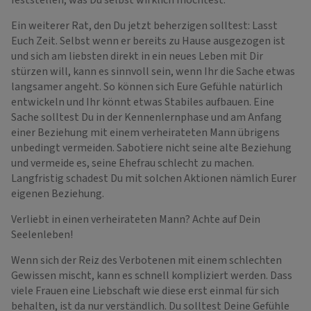
feststellen, was Du selbst wirklich möchtest.
Ein weiterer Rat, den Du jetzt beherzigen solltest: Lasst
Euch Zeit. Selbst wenn er bereits zu Hause ausgezogen ist
und sich am liebsten direkt in ein neues Leben mit Dir
stürzen will, kann es sinnvoll sein, wenn Ihr die Sache etwas
langsamer angeht. So können sich Eure Gefühle natürlich
entwickeln und Ihr könnt etwas Stabiles aufbauen. Eine
Sache solltest Du in der Kennenlernphase und am Anfang
einer Beziehung mit einem verheirateten Mann übrigens
unbedingt vermeiden. Sabotiere nicht seine alte Beziehung
und vermeide es, seine Ehefrau schlecht zu machen.
Langfristig schadest Du mit solchen Aktionen nämlich Eurer
eigenen Beziehung.
Verliebt in einen verheirateten Mann? Achte auf Dein
Seelenleben!
Wenn sich der Reiz des Verbotenen mit einem schlechten
Gewissen mischt, kann es schnell kompliziert werden. Dass
viele Frauen eine Liebschaft wie diese erst einmal für sich
behalten, ist da nur verständlich. Du solltest Deine Gefühle