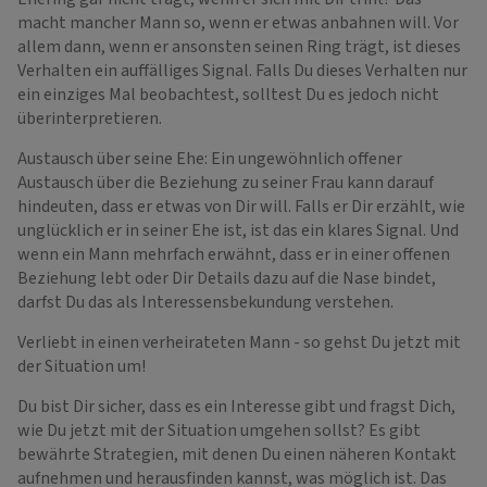
macht mancher Mann so, wenn er etwas anbahnen will. Vor
allem dann, wenn er ansonsten seinen Ring trägt, ist dieses
Verhalten ein auffälliges Signal. Falls Du dieses Verhalten nur
ein einziges Mal beobachtest, solltest Du es jedoch nicht
überinterpretieren.
Austausch über seine Ehe: Ein ungewöhnlich offener
Austausch über die Beziehung zu seiner Frau kann darauf
hindeuten, dass er etwas von Dir will. Falls er Dir erzählt, wie
unglücklich er in seiner Ehe ist, ist das ein klares Signal. Und
wenn ein Mann mehrfach erwähnt, dass er in einer offenen
Beziehung lebt oder Dir Details dazu auf die Nase bindet,
darfst Du das als Interessensbekundung verstehen.
Verliebt in einen verheirateten Mann - so gehst Du jetzt mit
der Situation um!
Du bist Dir sicher, dass es ein Interesse gibt und fragst Dich,
wie Du jetzt mit der Situation umgehen sollst? Es gibt
bewährte Strategien, mit denen Du einen näheren Kontakt
aufnehmen und herausfinden kannst, was möglich ist. Das