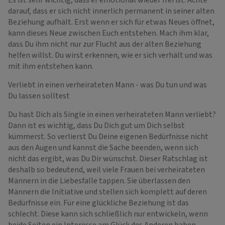
Es ist sehr wichtig, dass er emotional wieder frei ist. Achte
darauf, dass er sich nicht innerlich permanent in seiner alten
Beziehung aufhält. Erst wenn er sich für etwas Neues öffnet,
kann dieses Neue zwischen Euch entstehen. Mach ihm klar,
dass Du ihm nicht nur zur Flucht aus der alten Beziehung
helfen willst. Du wirst erkennen, wie er sich verhält und was
mit ihm entstehen kann.
Verliebt in einen verheirateten Mann - was Du tun und was
Du lassen solltest
Du hast Dich als Single in einen verheirateten Mann verliebt?
Dann ist es wichtig, dass Du Dich gut um Dich selbst
kümmerst. So verlierst Du Deine eigenen Bedürfnisse nicht
aus den Augen und kannst die Sache beenden, wenn sich
nicht das ergibt, was Du Dir wünschst. Dieser Ratschlag ist
deshalb so bedeutend, weil viele Frauen bei verheirateten
Männern in die Liebesfalle tappen. Sie überlassen den
Männern die Initiative und stellen sich komplett auf deren
Bedürfnisse ein. Für eine glückliche Beziehung ist das
schlecht. Diese kann sich schließlich nur entwickeln, wenn