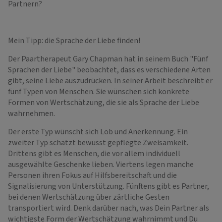
Partnern?
Mein Tipp: die Sprache der Liebe finden!
Der Paartherapeut Gary Chapman hat in seinem Buch "Fünf
Sprachen der Liebe" beobachtet, dass es verschiedene Arten
gibt, seine Liebe auszudrücken. In seiner Arbeit beschreibt er
fünf Typen von Menschen. Sie wünschen sich konkrete
Formen von Wertschätzung, die sie als Sprache der Liebe
wahrnehmen.
Der erste Typ wünscht sich Lob und Anerkennung. Ein
zweiter Typ schätzt bewusst gepflegte Zweisamkeit.
Drittens gibt es Menschen, die vor allem individuell
ausgewählte Geschenke lieben. Viertens legen manche
Personen ihren Fokus auf Hilfsbereitschaft und die
Signalisierung von Unterstützung. Fünftens gibt es Partner,
bei denen Wertschätzung über zärtliche Gesten
transportiert wird. Denk darüber nach, was Dein Partner als
wichtigste Form der Wertschätzung wahrnimmt und Du