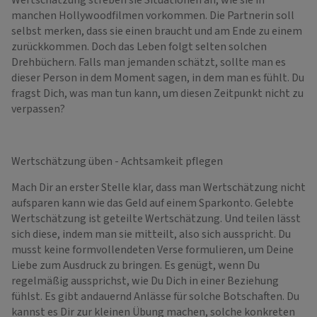
manchen Hollywoodfilmen vorkommen. Die Partnerin soll
selbst merken, dass sie einen braucht und am Ende zu einem
zurückkommen. Doch das Leben folgt selten solchen
Drehbüchern. Falls man jemanden schätzt, sollte man es
dieser Person in dem Moment sagen, in dem man es fühlt. Du
fragst Dich, was man tun kann, um diesen Zeitpunkt nicht zu
verpassen?
Wertschätzung üben - Achtsamkeit pflegen
Mach Dir an erster Stelle klar, dass man Wertschätzung nicht
aufsparen kann wie das Geld auf einem Sparkonto. Gelebte
Wertschätzung ist geteilte Wertschätzung. Und teilen lässt
sich diese, indem man sie mitteilt, also sich ausspricht. Du
musst keine formvollendeten Verse formulieren, um Deine
Liebe zum Ausdruck zu bringen. Es genügt, wenn Du
regelmäßig aussprichst, wie Du Dich in einer Beziehung
fühlst. Es gibt andauernd Anlässe für solche Botschaften. Du
kannst es Dir zur kleinen Übung machen, solche konkreten