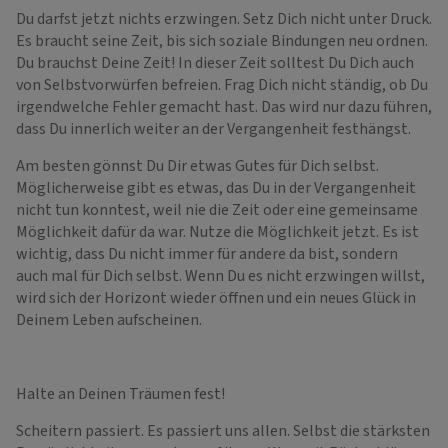
Du darfst jetzt nichts erzwingen. Setz Dich nicht unter Druck.
Es braucht seine Zeit, bis sich soziale Bindungen neu ordnen.
Du brauchst Deine Zeit! In dieser Zeit solltest Du Dich auch
von Selbstvorwürfen befreien. Frag Dich nicht ständig, ob Du
irgendwelche Fehler gemacht hast. Das wird nur dazu führen,
dass Du innerlich weiter an der Vergangenheit festhängst.
Am besten gönnst Du Dir etwas Gutes für Dich selbst.
Möglicherweise gibt es etwas, das Du in der Vergangenheit
nicht tun konntest, weil nie die Zeit oder eine gemeinsame
Möglichkeit dafür da war. Nutze die Möglichkeit jetzt. Es ist
wichtig, dass Du nicht immer für andere da bist, sondern
auch mal für Dich selbst. Wenn Du es nicht erzwingen willst,
wird sich der Horizont wieder öffnen und ein neues Glück in
Deinem Leben aufscheinen.
Halte an Deinen Träumen fest!
Scheitern passiert. Es passiert uns allen. Selbst die stärksten