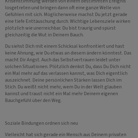
Krisenstimmung werden von einem bestimmten Ereignis
losgetreten und bringen dann oft eine ganze Welle von
Gefühlen mit sich. Möglicherweise machst Du jetzt gerade
eine tiefe Enttäuschung durch. Wichtige Lebensziele wirken
plötzlich wie unerreichbar. Du bist traurig und spürst
gleichzeitig die Wut in Deinem Bauch.
Du siehst Dich mit einem Schicksal konfrontiert und hast
keine Ahnung, wie Du etwas an diesem ändern könntest. Das
macht Dir Angst. Auch das Selbstvertrauen leidet unter
solchen Situationen. Plötzlich denkst Du, dass Du Dich nicht
ein Mal mehr auf das verlassen kannst, was Dich eigentlich
auszeichnet. Deine persönlichen Stärken lassen Dich im
Stich. Du weißt nicht mehr, wem Du in der Welt glauben
kannst und traust nicht ein Mal mehr Deinem eigenen
Bauchgefühl über den Weg.
Soziale Bindungen ordnen sich neu
Vielleicht hat sich gerade ein Mensch aus Deinem privaten