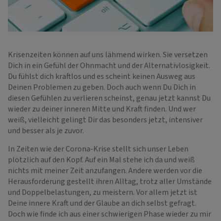
Krisenzeiten können auf uns lähmend wirken. Sie versetzen
Dich in ein Gefühl der Ohnmacht und der Alternativlosigkeit.
Du fühlst dich kraftlos und es scheint keinen Ausweg aus
Deinen Problemen zu geben. Doch auch wenn Du Dich in
diesen Gefühlen zu verlieren scheinst, genau jetzt kannst Du
wieder zu deiner inneren Mitte und Kraft finden. Und wer
weiß, vielleicht gelingt Dir das besonders jetzt, intensiver
und besser als je zuvor.
In Zeiten wie der Corona-Krise stellt sich unser Leben
plötzlich auf den Kopf. Auf ein Mal stehe ich da und weiß
nichts mit meiner Zeit anzufangen. Andere werden vor die
Herausforderung gestellt ihren Alltag, trotz aller Umstände
und Doppelbelastungen, zu meistern. Vor allem jetzt ist
Deine innere Kraft und der Glaube an dich selbst gefragt.
Doch wie finde ich aus einer schwierigen Phase wieder zu mir