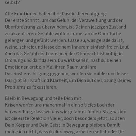
selbst?
Alle Emotionen haben ihre Daseinsberechtigung
Der erste Schritt, um das Gefühl der Verzweiflung und der
Überforderung zu überwinden, ist Deinen jetzigen Zustand
zu akzeptieren. Gefühle wollen immer an die Oberfläche
gelangen und gefühlt werden. Lasse zu, was gerade da ist,
weine, schreie und lasse deinem Innerem einfach freien Lauf.
Auch das Gefühl der Leere oder der Ohnmacht ist völlig in
Ordnung und darf da sein. Du wirst sehen, hast du Deinen
Emotionen erst ein Mal ihren Raum und ihre
Daseinsberechtigung gegeben, werden sie milder und leiser.
Das gibt Dir Kraft und Klarheit, um Dich auf die Lösung Deines
Problems zu fokussieren.
Bleib in Bewegung und teile Dich mit
Krisen werfen uns manchmal in ein so tiefes Loch der
Verzweiflung, dass wir uns wie gelähmt fühlen. Stagnation
ist die erste Reaktion Vieler, doch besonders jetzt, sollten
Dein Körper und Dein Geist in Bewegung bleiben. Damit
meine ich nicht, dass du durchweg arbeiten sollst oder Dir