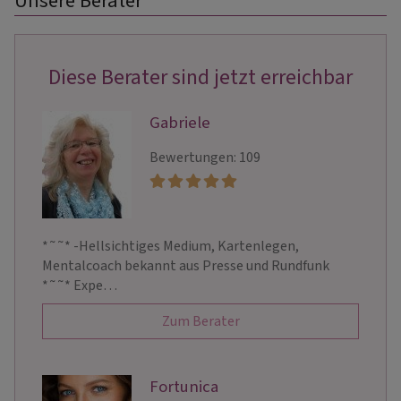
Unsere Berater
Diese Berater sind jetzt erreichbar
Gabriele
Bewertungen: 109
*˜˜* -Hellsichtiges Medium, Kartenlegen,
Mentalcoach bekannt aus Presse und Rundfunk
*˜˜* Expe…
Zum Berater
Fortunica