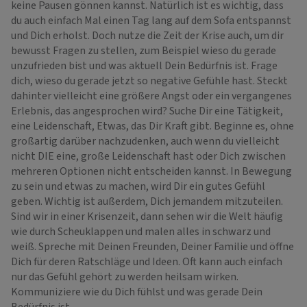
keine Pausen gönnen kannst. Natürlich ist es wichtig, dass
du auch einfach Mal einen Tag lang auf dem Sofa entspannst
und Dich erholst. Doch nutze die Zeit der Krise auch, um dir
bewusst Fragen zu stellen, zum Beispiel wieso du gerade
unzufrieden bist und was aktuell Dein Bedürfnis ist. Frage
dich, wieso du gerade jetzt so negative Gefühle hast. Steckt
dahinter vielleicht eine größere Angst oder ein vergangenes
Erlebnis, das angesprochen wird? Suche Dir eine Tätigkeit,
eine Leidenschaft, Etwas, das Dir Kraft gibt. Beginne es, ohne
großartig darüber nachzudenken, auch wenn du vielleicht
nicht DIE eine, große Leidenschaft hast oder Dich zwischen
mehreren Optionen nicht entscheiden kannst. In Bewegung
zu sein und etwas zu machen, wird Dir ein gutes Gefühl
geben. Wichtig ist außerdem, Dich jemandem mitzuteilen.
Sind wir in einer Krisenzeit, dann sehen wir die Welt häufig
wie durch Scheuklappen und malen alles in schwarz und
weiß. Spreche mit Deinen Freunden, Deiner Familie und öffne
Dich für deren Ratschläge und Ideen. Oft kann auch einfach
nur das Gefühl gehört zu werden heilsam wirken.
Kommuniziere wie du Dich fühlst und was gerade Dein
Bedürfnis ist.