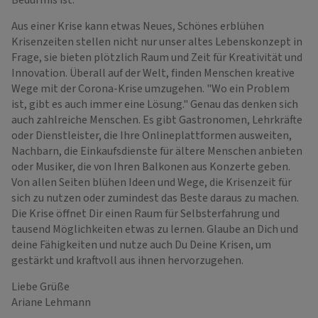
Aus einer Krise kann etwas Neues, Schönes erblühen
Krisenzeiten stellen nicht nur unser altes Lebenskonzept in
Frage, sie bieten plötzlich Raum und Zeit für Kreativität und
Innovation. Überall auf der Welt, finden Menschen kreative
Wege mit der Corona-Krise umzugehen. "Wo ein Problem
ist, gibt es auch immer eine Lösung." Genau das denken sich
auch zahlreiche Menschen. Es gibt Gastronomen, Lehrkräfte
oder Dienstleister, die Ihre Onlineplattformen ausweiten,
Nachbarn, die Einkaufsdienste für ältere Menschen anbieten
oder Musiker, die von Ihren Balkonen aus Konzerte geben.
Von allen Seiten blühen Ideen und Wege, die Krisenzeit für
sich zu nutzen oder zumindest das Beste daraus zu machen.
Die Krise öffnet Dir einen Raum für Selbsterfahrung und
tausend Möglichkeiten etwas zu lernen. Glaube an Dich und
deine Fähigkeiten und nutze auch Du Deine Krisen, um
gestärkt und kraftvoll aus ihnen hervorzugehen.
Liebe Grüße
Ariane Lehmann