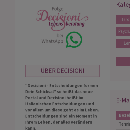
Kate
Taro
Psych
Len
ÜBER DECISIONI
"Decisioni - Entscheidungen formen
Dein Schicksal" so heißt das neue
Portal und Decisioni heißt im
E-Ma
italienischen Entscheidungen und
vor allem um diese geht es im Leben.
Beze
Entscheidungen sind ein Moment in
Ihrem Leben, der alles verändern
Termi
kann.