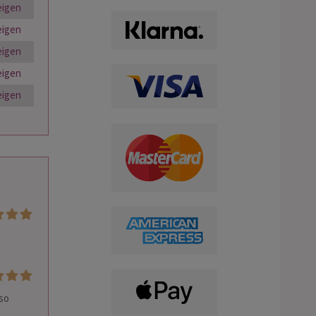
eigen
eigen
eigen
eigen
eigen
so 