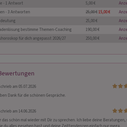
e - 1 Antwort
5,00 €
Anz
gen - 3 Antworten
25,00 €
15,00 €
Anz
mdeutung
25,00 €
Anz
adenlösung bestimme Themen-Coaching
190,00 €
Anz
shoroskop für dich angepasst 2026/27
250,00 €
Anz
 Bewertungen
chrieb am 05.07.2026
eben Dank für die schönen Gespräche.
chrieb am 14.06.2026
 das schön mal wieder mit Dir zu sprechen. Ich liebe deine Beratungen, 
ie du alles gesehen hast und deine Zeittendenzen einfach nur mega. 