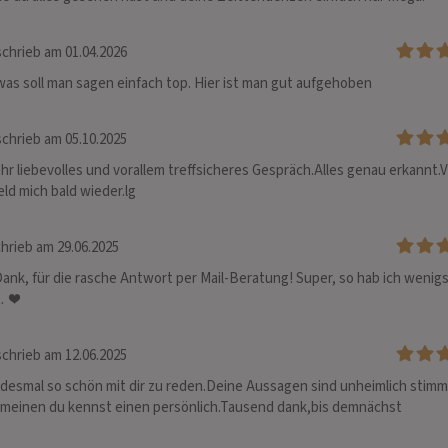
chrieb am 01.04.2026
as soll man sagen einfach top. Hier ist man gut aufgehoben
chrieb am 05.10.2025
r liebevolles und vorallem treffsicheres Gespräch.Alles genau erkannt.Vi
ld mich bald wieder.lg
hrieb am 29.06.2025
Dank, für die rasche Antwort per Mail-Beratung! Super, so hab ich wenigs
.  ❤
chrieb am 12.06.2025
jedesmal so schön mit dir zu reden.Deine Aussagen sind unheimlich stimm
meinen du kennst einen persönlich.Tausend dank,bis demnächst