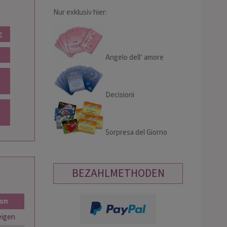
Nur exklusiv hier:
g
Angelo dell‘ amore
Decisioni
Sorpresa del Giorno
BEZAHLMETHODEN
ion
eigen