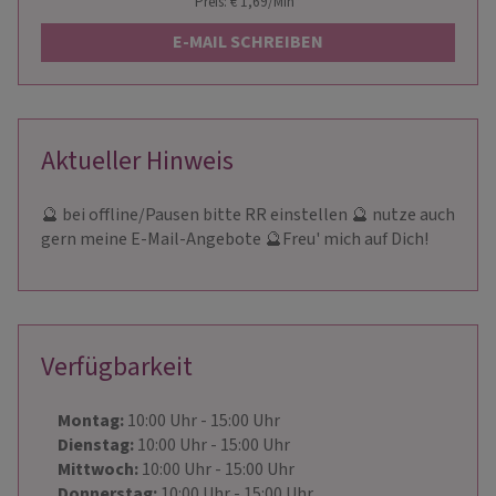
Preis: € 1,69/Min
*
E-MAIL SCHREIBEN
Aktueller Hinweis
🔮 bei offline/Pausen bitte RR einstellen 🔮 nutze auch
gern meine E-Mail-Angebote 🔮Freu' mich auf Dich!
Verfügbarkeit
Montag:
10:00
Uhr
- 15:00
Uhr
Dienstag:
10:00
Uhr
- 15:00
Uhr
Mittwoch:
10:00
Uhr
- 15:00
Uhr
Donnerstag:
10:00
Uhr
- 15:00
Uhr