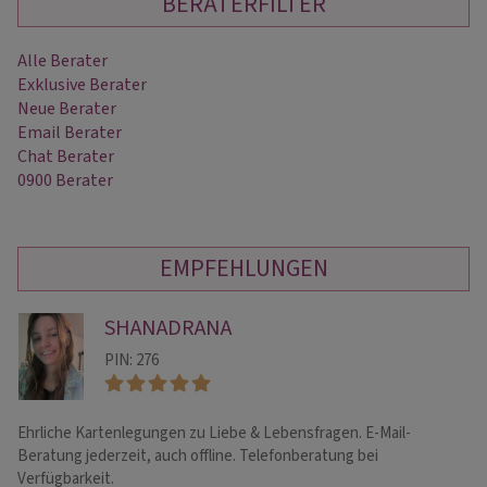
BERATERFILTER
Alle Berater
Exklusive Berater
Neue Berater
Email Berater
Chat Berater
0900 Berater
EMPFEHLUNGEN
SHANADRANA
PIN: 276
Ehrliche Kartenlegungen zu Liebe & Lebensfragen. E-Mail-
Ka
Beratung jederzeit, auch offline. Telefonberatung bei
En
Verfügbarkeit.
Fi