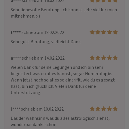
a****
schrieb am 16.03.2022
Sehr liebevolle Beratung. Ich konnte sehr viel für mich 
mitnehmen. :-)
t****
schrieb am 18.02.2022
Sehr gute Beratung, vielleicht Dank.
a****
schrieb am 14.02.2022
Vielen Dank für deine Legungen und ich bin sehr 
begeistert was du alles kannst, sogar Numerologie. 
Wenn jetzt noch so alles so eintrifft, wie du es gesagt 
hast, bin ich glücklich. Vielen Dank für deine 
Unterstützung.
l****
schrieb am 10.02.2022
Das der wahnsinn was du alles astrologisch siehst, 
wunderbar dankeschön. 