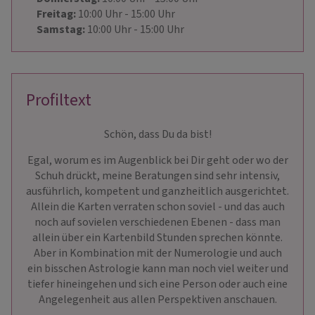
Freitag:
10:00
Uhr
- 15:00
Uhr
Samstag:
10:00
Uhr
- 15:00
Uhr
Profiltext
Schön, dass Du da bist!
Egal, worum es im Augenblick bei Dir geht oder wo der
Schuh drückt, meine Beratungen sind sehr intensiv,
ausführlich, kompetent und ganzheitlich ausgerichtet.
Allein die Karten verraten schon soviel - und das auch
noch auf sovielen verschiedenen Ebenen - dass man
allein über ein Kartenbild Stunden sprechen könnte.
Aber in Kombination mit der Numerologie und auch
ein bisschen Astrologie kann man noch viel weiter und
tiefer hineingehen und sich eine Person oder auch eine
Angelegenheit aus allen Perspektiven anschauen.