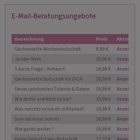
E-Mail-Beratungsangebote
Bezeichnung
Preis
Aktion
Gechannelte Wochenbotschaft
9,99 €
Anzeigen
Ja oder Nein
10,00 €
Anzeigen
1 kurze Frage / Antwort
14,99 €
Anzeigen
Gechannelte Botschaft für DICH
18,99 €
Anzeigen
Deine spirituellen Talente & Gaben
19,99 €
Anzeigen
Wie denkt und fühlt er/sie?
19,99 €
Anzeigen
Was möchte er/sie dir mitteilen?
19,99 €
Anzeigen
Sein nächster Schritt
19,99 €
Anzeigen
Wie gehts weiter ?
19,99 €
Anzeigen
Deine Geburtstags-Botschaft
22,22 €
Anzeigen