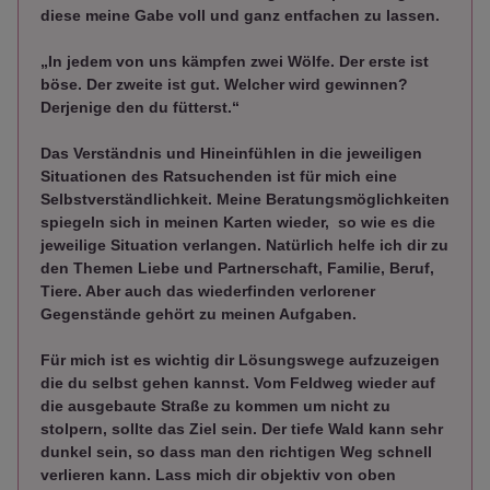
diese meine Gabe voll und ganz entfachen zu lassen.
„In jedem von uns kämpfen zwei Wölfe. Der erste ist
böse. Der zweite ist gut. Welcher wird gewinnen?
Derjenige den du fütterst.“
Das Verständnis und Hineinfühlen in die jeweiligen
Situationen des Ratsuchenden ist für mich eine
Selbstverständlichkeit. Meine Beratungsmöglichkeiten
spiegeln sich in meinen Karten wieder, so wie es die
jeweilige Situation verlangen. Natürlich helfe ich dir zu
den Themen Liebe und Partnerschaft, Familie, Beruf,
Tiere. Aber auch das wiederfinden verlorener
Gegenstände gehört zu meinen Aufgaben.
Für mich ist es wichtig dir Lösungswege aufzuzeigen
die du selbst gehen kannst. Vom Feldweg wieder auf
die ausgebaute Straße zu kommen um nicht zu
stolpern, sollte das Ziel sein. Der tiefe Wald kann sehr
dunkel sein, so dass man den richtigen Weg schnell
verlieren kann. Lass mich dir objektiv von oben