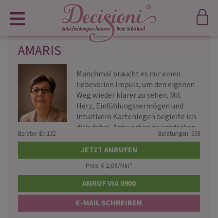
AMARIS
Manchmal braucht es nur einen
liebevollen Impuls, um den eigenen
Weg wieder klarer zu sehen. Mit
Herz, Einfühlungsvermögen und
intuitivem Kartenlegen begleite ich
dich dabei, Antworten zu entdecken
Berater-ID: 132
Beratungen: 508
JETZT ANRUFEN
Preis: € 2,09/Min
*
ANRUF VIA 0900
E-MAIL SCHREIBEN