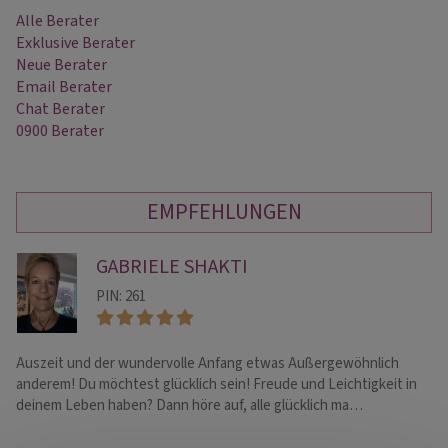
Alle Berater
Exklusive Berater
Neue Berater
Email Berater
Chat Berater
0900 Berater
EMPFEHLUNGEN
GABRIELE SHAKTI
PIN: 261
Auszeit und der wundervolle Anfang etwas Außergewöhnlich
! 
anderem! Du möchtest glücklich sein! Freude und Leichtigkeit in
Hi
deinem Leben haben? Dann höre auf, alle glücklich ma…
Bo