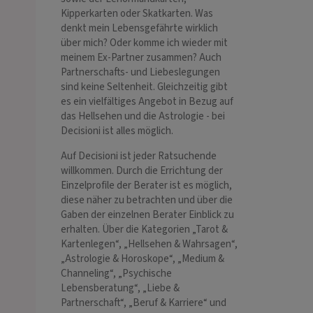
Kipperkarten oder Skatkarten. Was
denkt mein Lebensgefährte wirklich
über mich? Oder komme ich wieder mit
meinem Ex-Partner zusammen? Auch
Partnerschafts- und Liebeslegungen
sind keine Seltenheit. Gleichzeitig gibt
es ein vielfältiges Angebot in Bezug auf
das Hellsehen und die Astrologie - bei
Decisioni ist alles möglich.
Auf Decisioni ist jeder Ratsuchende
willkommen. Durch die Errichtung der
Einzelprofile der Berater ist es möglich,
diese näher zu betrachten und über die
Gaben der einzelnen Berater Einblick zu
erhalten. Über die Kategorien „Tarot &
Kartenlegen“, „Hellsehen & Wahrsagen“,
„Astrologie & Horoskope“, „Medium &
Channeling“, „Psychische
Lebensberatung“, „Liebe &
Partnerschaft“, „Beruf & Karriere“ und