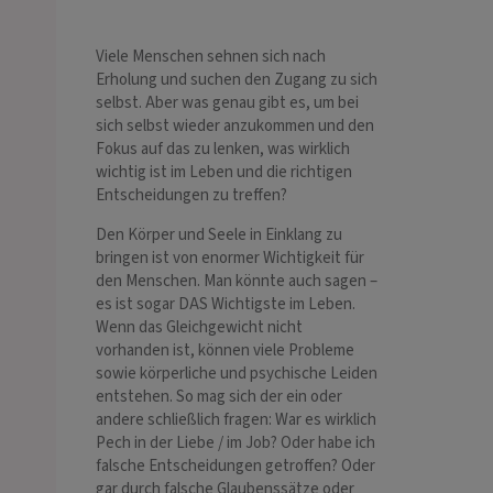
Viele Menschen sehnen sich nach
Erholung und suchen den Zugang zu sich
selbst. Aber was genau gibt es, um bei
sich selbst wieder anzukommen und den
Fokus auf das zu lenken, was wirklich
wichtig ist im Leben und die richtigen
Entscheidungen zu treffen?
Den Körper und Seele in Einklang zu
bringen ist von enormer Wichtigkeit für
den Menschen. Man könnte auch sagen –
es ist sogar DAS Wichtigste im Leben.
Wenn das Gleichgewicht nicht
vorhanden ist, können viele Probleme
sowie körperliche und psychische Leiden
entstehen. So mag sich der ein oder
andere schließlich fragen: War es wirklich
Pech in der Liebe / im Job? Oder habe ich
falsche Entscheidungen getroffen? Oder
gar durch falsche Glaubenssätze oder