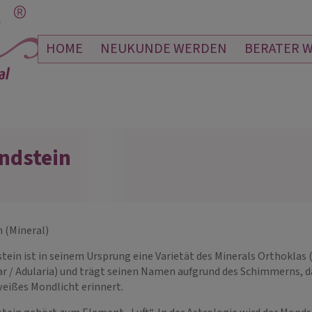
HOME
NEUKUNDE WERDEN
BERATER 
ndstein
JANA
JULIANNA
SANDELMANN
 011
PIN: 170
 (Mineral)
siehst so viel und deine
top wie immer ... tausend Dank für deine
Liebe 
tein ist in seinem Ursprung eine Varietät des Minerals Orthoklas 
nadet! Einfach sehr gut.
Genauigkeit im Hinsehen
ich Di
ar / Adularia) und trägt seinen Namen aufgrund des Schimmerns, d
weißes Mondlicht erinnert.