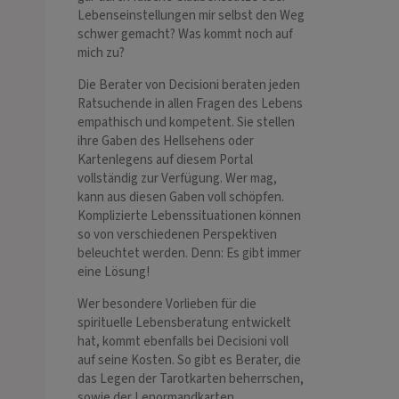
Lebenseinstellungen mir selbst den Weg
schwer gemacht? Was kommt noch auf
mich zu?
Die Berater von Decisioni beraten jeden
Ratsuchende in allen Fragen des Lebens
empathisch und kompetent. Sie stellen
ihre Gaben des Hellsehens oder
Kartenlegens auf diesem Portal
vollständig zur Verfügung. Wer mag,
kann aus diesen Gaben voll schöpfen.
Komplizierte Lebenssituationen können
so von verschiedenen Perspektiven
beleuchtet werden. Denn: Es gibt immer
eine Lösung!
Wer besondere Vorlieben für die
spirituelle Lebensberatung entwickelt
hat, kommt ebenfalls bei Decisioni voll
auf seine Kosten. So gibt es Berater, die
das Legen der Tarotkarten beherrschen,
sowie der Lenormandkarten,