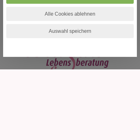
WHATSAPP
Alle Cookies ablehnen
Auswahl speichern
ÜBER DECISIONI