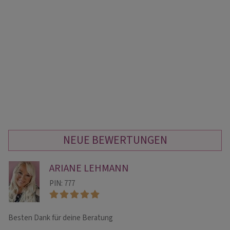
NEUE BEWERTUNGEN
ARIANE LEHMANN
PIN: 777
Besten Dank für deine Beratung
Be
fü