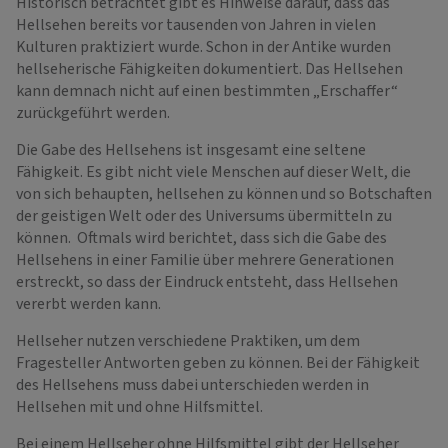
Historisch betrachtet gibt es Hinweise darauf, dass das
Hellsehen bereits vor tausenden von Jahren in vielen
Kulturen praktiziert wurde. Schon in der Antike wurden
hellseherische Fähigkeiten dokumentiert. Das Hellsehen
kann demnach nicht auf einen bestimmten „Erschaffer“
zurückgeführt werden.
Die Gabe des Hellsehens ist insgesamt eine seltene
Fähigkeit. Es gibt nicht viele Menschen auf dieser Welt, die
von sich behaupten, hellsehen zu können und so Botschaften
der geistigen Welt oder des Universums übermitteln zu
können. Oftmals wird berichtet, dass sich die Gabe des
Hellsehens in einer Familie über mehrere Generationen
erstreckt, so dass der Eindruck entsteht, dass Hellsehen
vererbt werden kann.
Hellseher nutzen verschiedene Praktiken, um dem
Fragesteller Antworten geben zu können. Bei der Fähigkeit
des Hellsehens muss dabei unterschieden werden in
Hellsehen mit und ohne Hilfsmittel.
Bei einem Hellseher ohne Hilfsmittel gibt der Hellseher