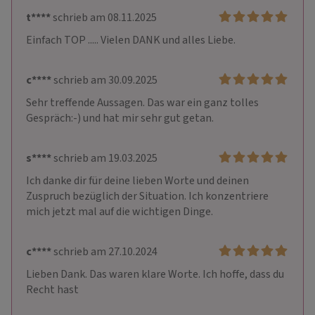
t****
schrieb am 08.11.2025
Einfach TOP ..... Vielen DANK und alles Liebe.
c****
schrieb am 30.09.2025
Sehr treffende Aussagen. Das war ein ganz tolles 
Gespräch:-) und hat mir sehr gut getan. 
s****
schrieb am 19.03.2025
Ich danke dir für deine lieben Worte und deinen 
Zuspruch bezüglich der Situation. Ich konzentriere 
mich jetzt mal auf die wichtigen Dinge.
c****
schrieb am 27.10.2024
Lieben Dank. Das waren klare Worte. Ich hoffe, dass du 
Recht hast 