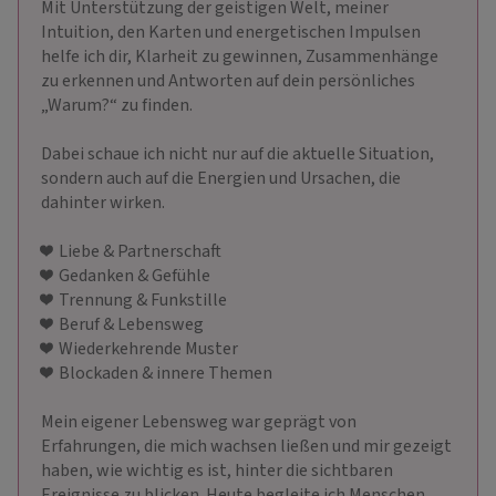
Mit Unterstützung der geistigen Welt, meiner
Intuition, den Karten und energetischen Impulsen
helfe ich dir, Klarheit zu gewinnen, Zusammenhänge
zu erkennen und Antworten auf dein persönliches
„Warum?“ zu finden.
Dabei schaue ich nicht nur auf die aktuelle Situation,
sondern auch auf die Energien und Ursachen, die
dahinter wirken.
❤ ️ Liebe & Partnerschaft
❤ ️ Gedanken & Gefühle
❤ ️ Trennung & Funkstille
❤ ️ Beruf & Lebensweg
❤ ️ Wiederkehrende Muster
❤ ️ Blockaden & innere Themen
Mein eigener Lebensweg war geprägt von
Erfahrungen, die mich wachsen ließen und mir gezeigt
haben, wie wichtig es ist, hinter die sichtbaren
Ereignisse zu blicken. Heute begleite ich Menschen