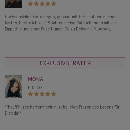
Hochsensibles Kartenlegen, gepaart mit Hellsicht und meinen
Li
Karten, berate ich seit 15 Jahren meine Ratsuchenden mit viel
Wi
Empathie und einer Prise Humor. Ob zu Deinem HM, Arbeit, …
Hi
EXKLUSIVBERATER
MONA
PIN: 138
**hellfühliges Kartenmedium ist bei allen Fragen des Lebens für
He
Dich da**
Tr