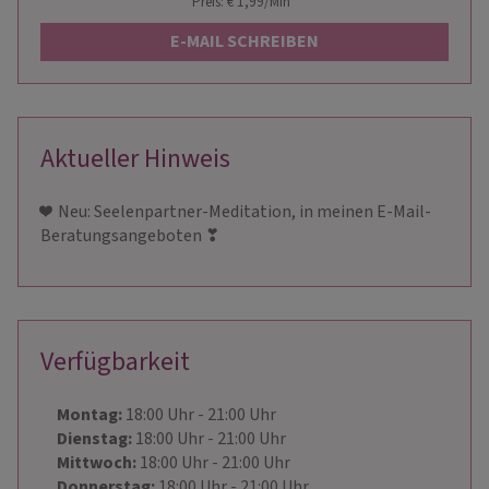
Preis: € 1,99/Min
*
E-MAIL SCHREIBEN
Aktueller Hinweis
❤ ️ Neu: Seelenpartner-Meditation, in meinen E-Mail-
Beratungsangeboten ❣ ️
Verfügbarkeit
Montag:
18:00
Uhr
- 21:00
Uhr
Dienstag:
18:00
Uhr
- 21:00
Uhr
Mittwoch:
18:00
Uhr
- 21:00
Uhr
Donnerstag:
18:00
Uhr
- 21:00
Uhr