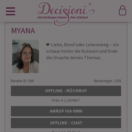
MYANA
❤ ️ Liebe, Beruf oder Lebensweg – ich
schaue hinter die Kulissen und finde
die Ursache deines Themas.
Berater-ID: 508
Beratungen: 1292
OFFLINE - RÜCKRUF
Preis: € 1,99/Min
*
ANRUF VIA 0900
OFFLINE - CHAT