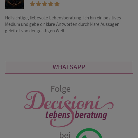
Hellsichtige, liebevolle Lebensberatung. Ich bin ein positives
Al
Medium und gebe dir klare Antworten durch klare Aussagen
Tr
geleitet von der geistigen Welt.
pr
WHATSAPP