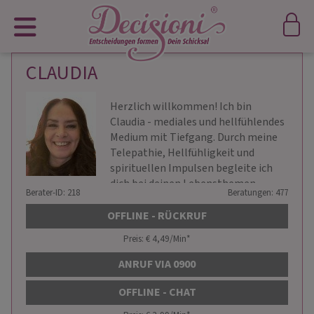
CLAUDIA
Herzlich willkommen! Ich bin
Claudia - mediales und hellfühlendes
Medium mit Tiefgang. Durch meine
Telepathie, Hellfühligkeit und
spirituellen Impulsen begleite ich
dich bei deinen Lebensthemen.
Berater-ID: 218
Beratungen: 477
OFFLINE - RÜCKRUF
Preis: € 4,49/Min
*
ANRUF VIA 0900
OFFLINE - CHAT