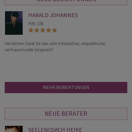
HARALD JOHANNES
PIN: 278
Herzlichen Dank für das sehr informative, empathische,
⭐H
vertrauensvolle Gespräch!
MEHR BEWERTUNGEN
NEUE BERATER
SEELENCOACH HEIKE