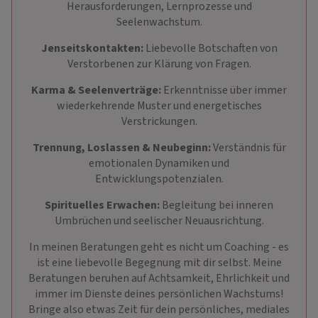
Herausforderungen, Lernprozesse und
Seelenwachstum.
Jenseitskontakten:
Liebevolle Botschaften von
Verstorbenen zur Klärung von Fragen.
Karma & Seelenverträge:
Erkenntnisse über immer
wiederkehrende Muster und energetisches
Verstrickungen.
Trennung, Loslassen & Neubeginn:
Verständnis für
emotionalen Dynamiken und
Entwicklungspotenzialen.
Spirituelles Erwachen:
Begleitung bei inneren
Umbrüchen und seelischer Neuausrichtung.
In meinen Beratungen geht es nicht um Coaching - es
ist eine liebevolle Begegnung mit dir selbst. Meine
Beratungen beruhen auf Achtsamkeit, Ehrlichkeit und
immer im Dienste deines persönlichen Wachstums!
Bringe also etwas Zeit für dein persönliches, mediales