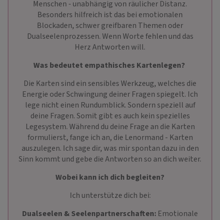
Menschen - unabhängig von räulicher Distanz.
Besonders hilfreich ist das bei emotionalen
Blockaden, schwer greifbaren Themen oder
Dualseelenprozessen. Wenn Worte fehlen und das
Herz Antworten will.
Was bedeutet empathisches Kartenlegen?
Die Karten sind ein sensibles Werkzeug, welches die
Energie oder Schwingung deiner Fragen spiegelt. Ich
lege nicht einen Rundumblick. Sondern speziell auf
deine Fragen. Somit gibt es auch kein spezielles
Legesystem. Während du deine Frage an die Karten
formulierst, fange ich an, die Lenormand - Karten
auszulegen. Ich sage dir, was mir spontan dazu in den
Sinn kommt und gebe die Antworten so an dich weiter.
Wobei kann ich dich begleiten?
Ich unterstütze dich bei:
Dualseelen & Seelenpartnerschaften:
Emotionale