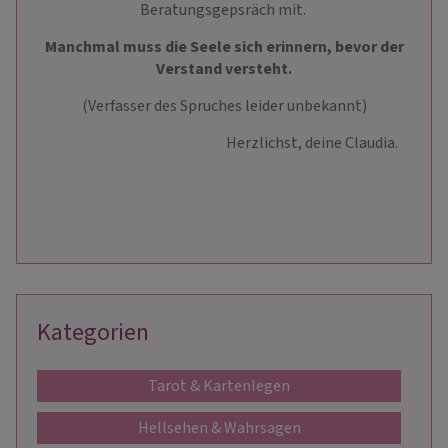
Beratungsgepsräch mit.
Manchmal muss die Seele sich erinnern, bevor der
Verstand versteht.
(Verfasser des Spruches leider unbekannt)
Herzlichst, deine Claudia.
Kategorien
Tarot & Kartenlegen
Hellsehen & Wahrsagen