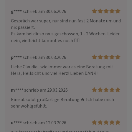
g****
schrieb am 30.06.2026
Gespräch war super, nur sind nun fast 2 Monate um und 
nix passiert.

Es kam bei dir so raus geschossen, 1 - 2 Wochen. Leider 
nein, vielleicht kommt es noch 🤷‍♀️
p****
schrieb am 30.03.2026
Liebe Claudia,  wie immer war es eine Beratung mit 
Herz, Hellsicht und viel Herz! Lieben DANK!
m****
schrieb am 29.03.2026
Eine absolut großartige Beratung 🔥 Ich habe mich 
sehr wohlgefühlt. 
u****
schrieb am 12.03.2026