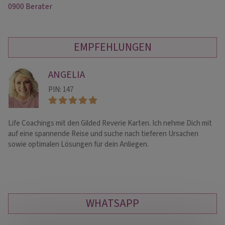
0900 Berater
EMPFEHLUNGEN
ANGELIA
PIN: 147
Life Coachings mit den Gilded Reverie Karten. Ich nehme Dich mit
**
auf eine spannende Reise und suche nach tieferen Ursachen
tr
sowie optimalen Lösungen für dein Anliegen.
Fr
WHATSAPP