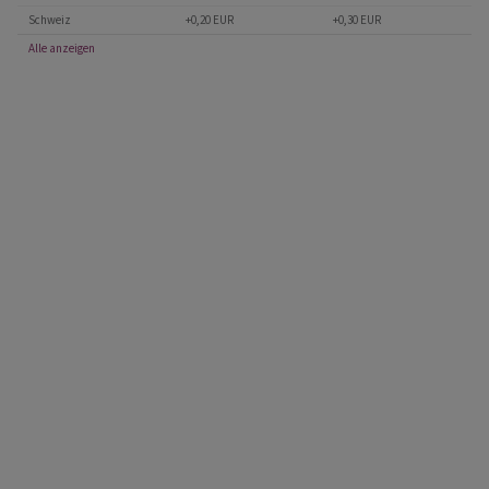
Schweiz
+0,20 EUR
+0,30 EUR
Alle anzeigen