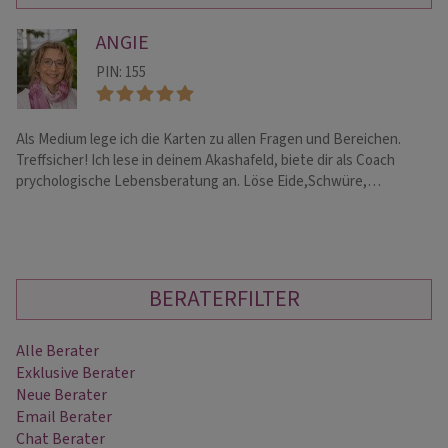
ANGIE
PIN: 155
Als Medium lege ich die Karten zu allen Fragen und Bereichen.
**
Treffsicher! Ich lese in deinem Akashafeld, biete dir als Coach
ps
prychologische Lebensberatung an. Löse Eide,Schwüre,…
Ch
BERATERFILTER
Alle Berater
Exklusive Berater
Neue Berater
Email Berater
Chat Berater