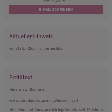
Preis: € 1,99/Min
*
E-MAIL SCHREIBEN
Aktueller Hinweis
vom 13.5. - 25.5. nicht erreichbar
Profiltext
Herzlich willkommen,
wie schön, dass du zu mir gefunden hast!
Mein Name ist Anna, und ich lege bereits seit 17 Jahren