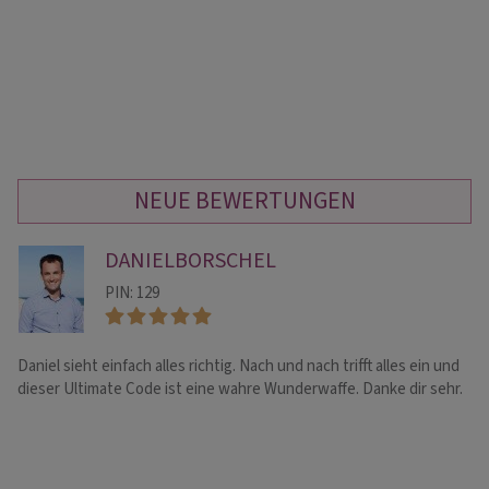
NEUE BEWERTUNGEN
DANIELBORSCHEL
PIN: 129
Daniel sieht einfach alles richtig. Nach und nach trifft alles ein und
10
dieser Ultimate Code ist eine wahre Wunderwaffe. Danke dir sehr.
al