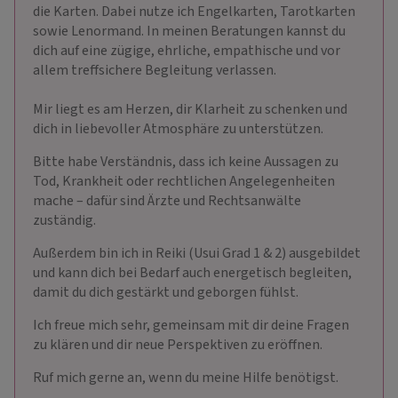
die Karten. Dabei nutze ich Engelkarten, Tarotkarten
sowie Lenormand. In meinen Beratungen kannst du
dich auf eine zügige, ehrliche, empathische und vor
allem treffsichere Begleitung verlassen.
Mir liegt es am Herzen, dir Klarheit zu schenken und
dich in liebevoller Atmosphäre zu unterstützen.
Bitte habe Verständnis, dass ich keine Aussagen zu
Tod, Krankheit oder rechtlichen Angelegenheiten
mache – dafür sind Ärzte und Rechtsanwälte
zuständig.
Außerdem bin ich in Reiki (Usui Grad 1 & 2) ausgebildet
und kann dich bei Bedarf auch energetisch begleiten,
damit du dich gestärkt und geborgen fühlst.
Ich freue mich sehr, gemeinsam mit dir deine Fragen
zu klären und dir neue Perspektiven zu eröffnen.
Ruf mich gerne an, wenn du meine Hilfe benötigst.