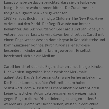
kann. So habe sie davon berichtet, dass sie die Farbe von
Indigo-Kindern wahrnehmen könne. Die Zunahme der
Indigo-Neugborenen wäre gewachsen.
1988 kam das Buch „The Indigo Children: The New Kids Have
Arrived“ auf den Markt. Der Begriff wurde nun immer
bekannter. Das Buch wurde von Lee Caroll und Jan Tober, ein
Autorenpaar verfasst. Es wird davon berichtet das Caroll mit
einem Engelwesen dessen Name Kryon in Kontakt stehe und
kommunizieren könnte. Durch Kryon sei er auf diese
besonderen Kinder aufmerksam geworden. Er selbst
bezeichnet sich als ein Medium.
Caroll berichtet über die Eigenschaften eines Indigo-Kindes.
Hier werden ungewöhnliche psychische Merkmale
aufgelistet. Das Verhaltensmuster wäre bisher unbekannt.
Die Kinder kommen auf die Welt mit einem hohen
Selbstwert, dem Wissen der Erhabenheit. Sie akzeptieren
keine künstlichen Autoritätspersonen und weigern sich
gegen Regeln die zur Disziplinierung beitragen sollen. Sie
werden als Querdenker beschrieben, weisen in der Schule