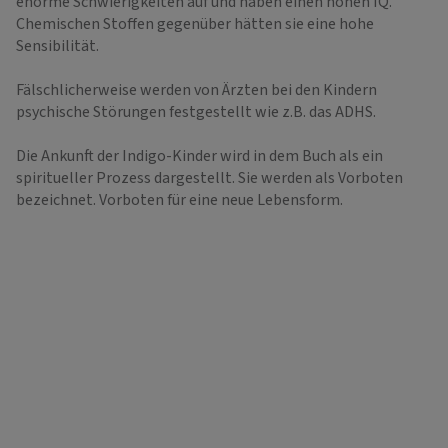
enorme Schwierigkeiten auf und haben einen hohen IQ.
Chemischen Stoffen gegenüber hätten sie eine hohe
Sensibilität.
Fälschlicherweise werden von Ärzten bei den Kindern
psychische Störungen festgestellt wie z.B. das ADHS.
Die Ankunft der Indigo-Kinder wird in dem Buch als ein
spiritueller Prozess dargestellt. Sie werden als Vorboten
bezeichnet. Vorboten für eine neue Lebensform.