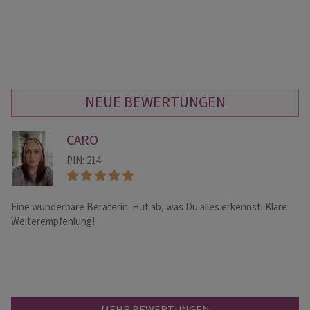
NEUE BEWERTUNGEN
CARO
PIN: 214
Eine wunderbare Beraterin. Hut ab, was Du alles erkennst. Klare
Ma
Weiterempfehlung!
Zu
wu
MEHR BEWERTUNGEN