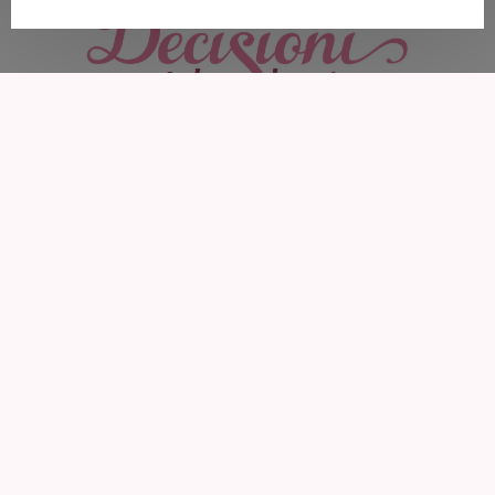
ÜBER DECISIONI
"Decisioni - Entscheidungen formen Dein Schicksal" so
heißt das neue Portal und Decisioni heißt im
italienischen Entscheidungen und vor allem um diese
geht es im Leben. Entscheidungen sind ein Moment in
Ihrem Leben, der alles verändern kann.