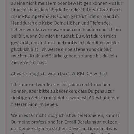
alleine nicht meistern oder bewältigen können – dafür
braucht man einen Begleiter oder Unterstützer. Durch
meine Kompetenz als Coach gehe ich mit dir Hand in
Hand durch die Krise. Deine Höhen und Tiefen des
Lebens werden wir zusammen durchlaufen und ich bin
bei Dir, wenn Du mich brauchst. Du wirst durch mich
gestärkt, unterstützt und motiviert, damit du wieder
glücklich bist. Ich werde dir beistehen und dir Mut
machen, Kraft und Stärke geben, solange bis du dein
Ziel erreicht hast.
Alles ist möglich, wenn Du es WIRKLICH willst!
Ich kann und werde es nicht jedem recht machen
können, aber bitte zu bedenken, dass Du genau zur
richtigen Zeit zu mir geführt wurdest. Alles hat einen
tieferen Sinn im Leben.
Wenn es Dir nicht möglich ist zu telefonieren, kannst
Du meine professionellen Email Beratungen nutzen,
um Deine Fragen zu stellen. Diese sind immer etwas