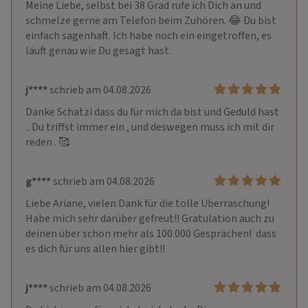
Meine Liebe, selbst bei 38 Grad rufe ich Dich an und 
schmelze gerne am Telefon beim Zuhören. 😂 Du bist 
einfach sagenhaft. Ich habe noch ein eingetroffen, es 
läuft genau wie Du gesagt hast. 
j****
schrieb am 04.08.2026
Danke Schatzi dass du für mich da bist und Geduld hast 
.. Du triffst immer ein , und deswegen muss ich mit dir 
reden . 🥰
g****
schrieb am 04.08.2026
Liebe Ariane, vielen Dank für die tolle Überraschung! 
Habe mich sehr darüber gefreut!! Gratulation auch zu 
deinen über schon mehr als 100.000 Gesprächen!  dass 
es dich für uns allen hier gibt!!
j****
schrieb am 04.08.2026