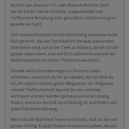
bereits aus diversen TV- oder Radioauftritten. Dort
werde ich für meine ehrliche, wegweisende und
treffsichere Beratung sehr geschätzt und bin ein gern
gesehener Gast.
Seit meiner Kindheit bin ich hellsichtig und habe recht
früh gelernt, das die Tarotkarten die dazu passenden
Utensilien sind, um in die Tiefe zu blicken, damit ich Dir
genau sagen kann, was auf Dich zukommt und wie die
Gefühlsebenen einzelner Personen aussehen.
Gerade wenn Veränderungen in Deinem Leben
anstehen, wünschst Du Dir jemanden, der für Dich da
ist, Dir zuhört und ein guter Wegweiser ist. Aufgrund
meiner Treffsicherheit kannst Du mir vollends
vertrauen und wir werden gemeinsam eine Lösung
finden, wieso es derzeit so schwierig ist und finden auf
jeden Fall einen Ausweg.
Wenn Du die Wahrheit hören möchtest, bist Du bei mir
genau richtig. Es gibt Krisen in unserem Leben, die wir