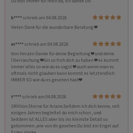
Du bist immer für mich da, ich danke Dir. 
b****
schrieb am 04.08.2026
Vielen Dank für die wunderbare Beratung ❤️
m****
schrieb am 04.08.2026
Von Herzen Danke für deine Begleitung ❤️ und deine 
Überraschung ❤️bin so froh dich zu haben ❤️ es kommt 
immer alles so wie du es sagst ❤️ auch wenn man es 
oftmals nicht glauben kann kommt es letztendlich 
IMMER SO wie du es gesehen hast❤️
t****
schrieb am 04.08.2026
1Million Sterne für Ariane.Seitdem ich dich kenne, seit 
einigen Jahren begleitet du mich schon , und

Seitdem ist ALLES aber bis ins kleinste Detail so 
gekommen ,wie von dir gesehen.Du bist ein Engel auf 

Erden,danke