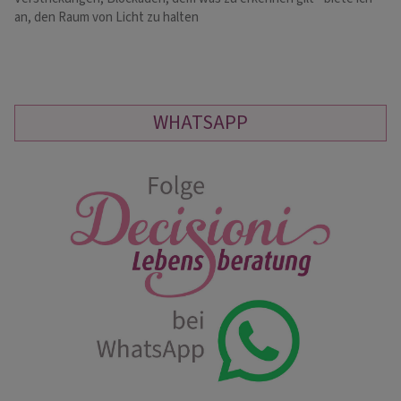
an, den Raum von Licht zu halten
Dr
WHATSAPP