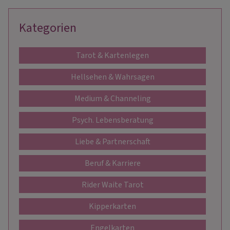
Kategorien
Tarot & Kartenlegen
Hellsehen & Wahrsagen
Medium & Channeling
Psych. Lebensberatung
Liebe & Partnerschaft
Beruf & Karriere
Rider Waite Tarot
Kipperkarten
Engelkarten