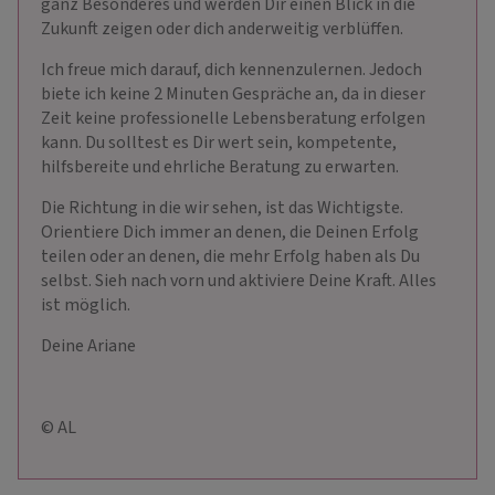
ganz Besonderes und werden Dir einen Blick in die
Zukunft zeigen oder dich anderweitig verblüffen.
Ich freue mich darauf, dich kennenzulernen. Jedoch
biete ich keine 2 Minuten Gespräche an, da in dieser
Zeit keine professionelle Lebensberatung erfolgen
kann. Du solltest es Dir wert sein, kompetente,
hilfsbereite und ehrliche Beratung zu erwarten.
Die Richtung in die wir sehen, ist das Wichtigste.
Orientiere Dich immer an denen, die Deinen Erfolg
teilen oder an denen, die mehr Erfolg haben als Du
selbst. Sieh nach vorn und aktiviere Deine Kraft. Alles
ist möglich.
Deine Ariane
© AL