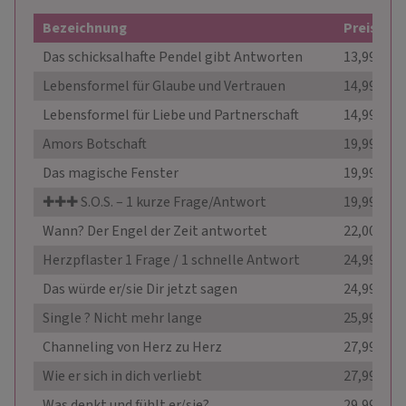
Bezeichnung
Preis
Das schicksalhafte Pendel gibt Antworten
13,99 €
Lebensformel für Glaube und Vertrauen
14,99 €
Lebensformel für Liebe und Partnerschaft
14,99 €
Amors Botschaft
19,99 €
Das magische Fenster
19,99 €
✚✚✚ S.O.S. – 1 kurze Frage/Antwort
19,99 €
Wann? Der Engel der Zeit antwortet
22,00 €
Herzpflaster 1 Frage / 1 schnelle Antwort
24,99 €
Das würde er/sie Dir jetzt sagen
24,99 €
Single ? Nicht mehr lange
25,99 €
Channeling von Herz zu Herz
27,99 €
Wie er sich in dich verliebt
27,99 €
Was denkt und fühlt er/sie?
29,99 €