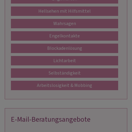
Hellsehen mit Hilfsmittel
Wahrsagen
Engelkontakte
Blockadenlösung
Lichtarbeit
Selbständigkeit
Arbeitslosigkeit & Mobbing
E-Mail-Beratungsangebote