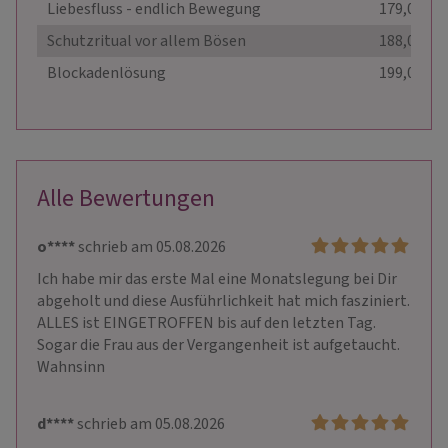
Liebesfluss - endlich Bewegung
179,00 €
Schutzritual vor allem Bösen
188,00 €
Blockadenlösung
199,00 €
Alle Bewertungen
o****
schrieb am 05.08.2026
Ich habe mir das erste Mal eine Monatslegung bei Dir 
abgeholt und diese Ausführlichkeit hat mich fasziniert. 
ALLES ist EINGETROFFEN bis auf den letzten Tag. 
Sogar die Frau aus der Vergangenheit ist aufgetaucht. 
Wahnsinn
d****
schrieb am 05.08.2026