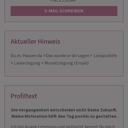
Preis: € 2,99/Min
*
E-MAIL SCHREIBEN
Aktueller Hinweis
Do.m. Pausen da ⭐Das würde er dir sagen + Loslasshilfe
+ Liebeslegung + Monatslegung (Email)
Profiltext
Die Vergangenheit entscheidet nicht Deine Zukunft.
Meine Motivation hilft den Tag positiv zu gestalten.
Ich bin Ariane Lehmann und vielleicht kennst Du mich